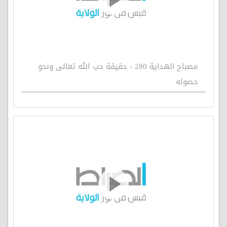
مصباح الهداية 280 - حقيقة حب الله تعالى ونحو
حصوله