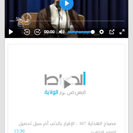
مصباح الهداية 307 - الإقرار بالذنب آخر سبل تحصيل
15:30
العفو الإلهيّ