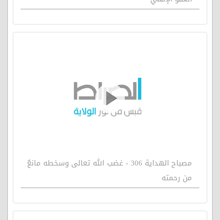
مصباح الهداية 306 - غضب الله تعالى وسخطه مانعٌ
من رحمته