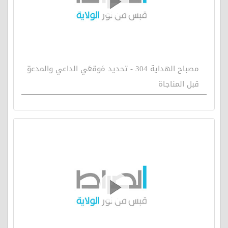
مصباح الهداية 304 - تحديد مَوقعَي الداعي والمدعوّ
قبل المناجاة