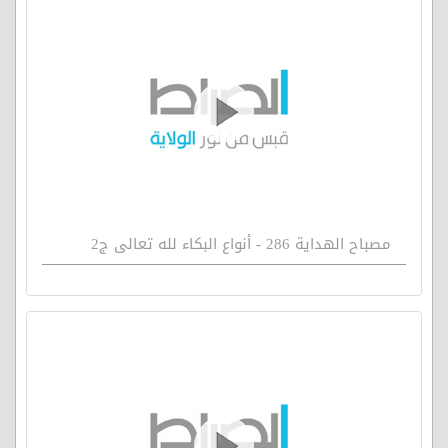
مصباح الهداية 286 - أنواع البكاء لله تعالى ج2