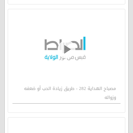
مصباح الهداية 282 - طريق زيادة الحب أو ضعفه
وزواله