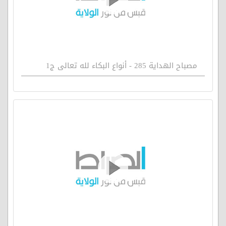
مصباح الهداية 285 - أنواع البكاء لله تعالى ج1