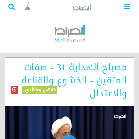
مصباح الهداية 31 - صفات
المتقين - الخشوع والقناعة
والاعتدال
فقهي وعقائدي