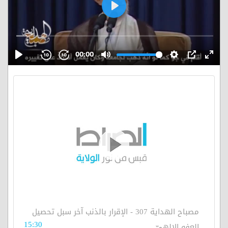
مصباح الهداية 307 - الإقرار بالذنب آخر سبل تحصيل
15:30
العفو الإلهيّ