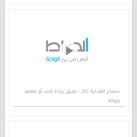
مصباح الهداية 282 - طريق زيادة الحب أو ضعفه
وزواله