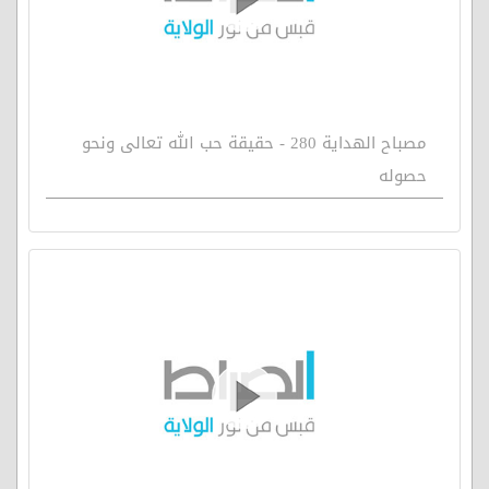
مصباح الهداية 280 - حقيقة حب الله تعالى ونحو
حصوله