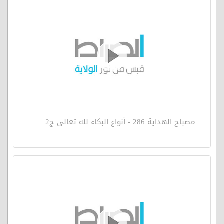
مصباح الهداية 286 - أنواع البكاء لله تعالى ج2