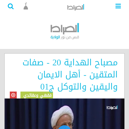
مصباح الهداية 20 - صفات
المتقين - أهل الايمان
واليقين والتوكل ج01
فقهي وعقائدي