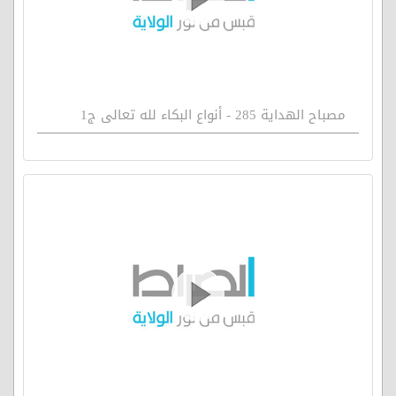
مصباح الهداية 285 - أنواع البكاء لله تعالى ج1