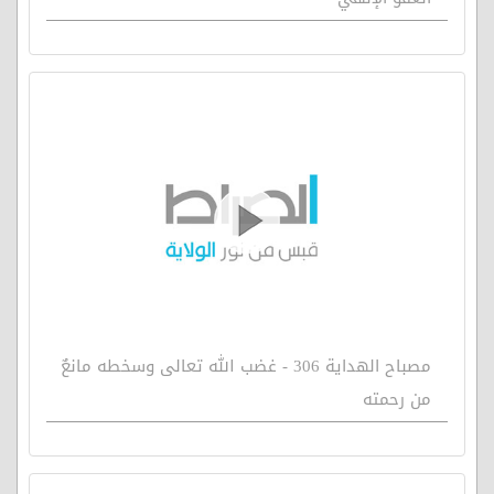
مصباح الهداية 306 - غضب الله تعالى وسخطه مانعٌ
من رحمته