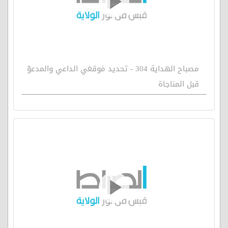
مصباح الهداية 304 - تحديد مَوقعَي الداعي والمدعوّ
قبل المناجاة