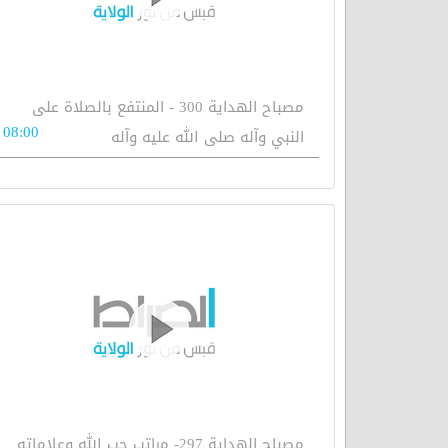
مصباح الهداية 300 - المنتفع بالصلاة على
08:00
النبي وآله صلى الله عليه وآله
مصباح الهداية 297- مراتب حب الله وعلاماته