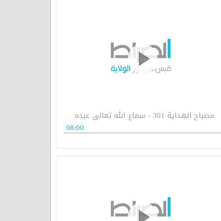
مصباح الهداية 301 - سماع الله تعالى عبده
08:00