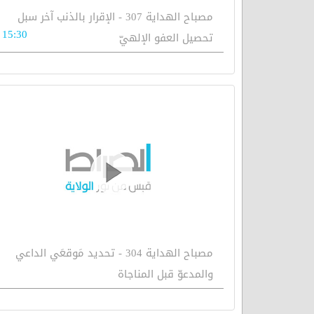
مصباح الهداية 307 - الإقرار بالذنب آخر سبل
15:30
تحصيل العفو الإلهيّ
مصباح الهداية 304 - تحديد مَوقعَي الداعي
والمدعوّ قبل المناجاة