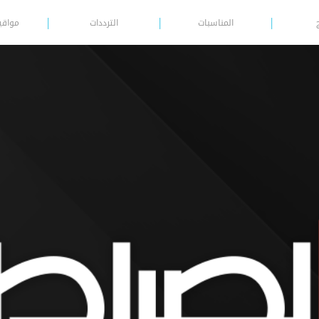
المناسبات
الترددات
مواقي