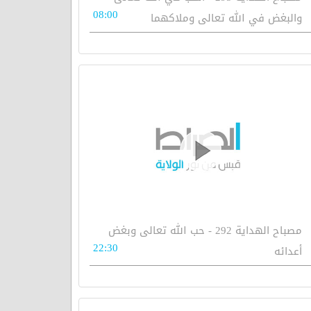
08:00
والبغض في الله تعالى وملاكهما
مصباح الهداية 292 - حب الله تعالى وبغض
22:30
أعدائه