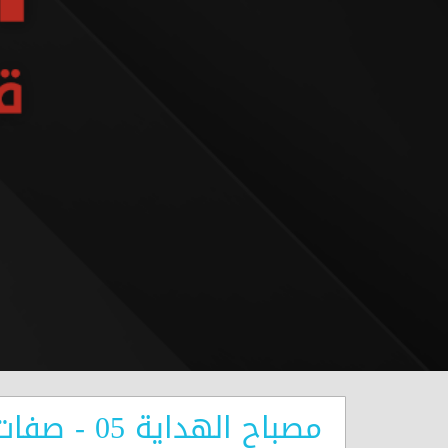
مصباح الهداية 05 - صفات المتقين - مشيهم التواضع