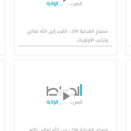
مصباح الهداية 299 - القرب إلى الله تعالى
وترتيب الأولويات
مصباح الهداية 296 - حب الله تعالى بالله