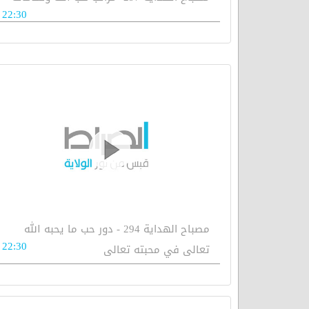
22:30
مصباح الهداية 294 - دور حب ما يحبه الله
22:30
تعالى في محبته تعالى