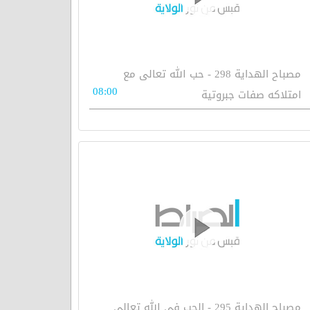
مصباح الهداية 298 - حب الله تعالى مع
08:00
امتلاكه صفات جبروتية
مصباح الهداية 295 - الحب في الله تعالى