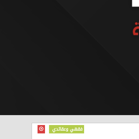
فقهي وعقائدي