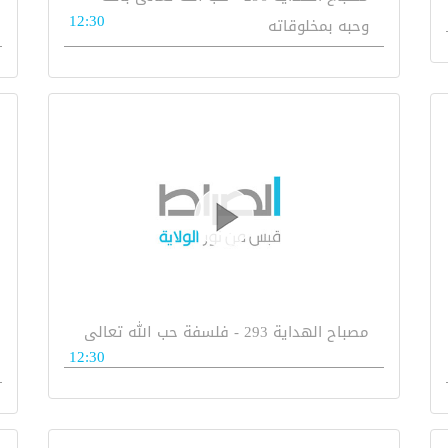
12:30
وحبه بمخلوقاته
مصباح الهداية 293 - فلسفة حب الله تعالى
12:30