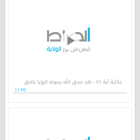
حكاية آية 03 - لقد صدق الله رسوله الرؤيا بالحق
11:00