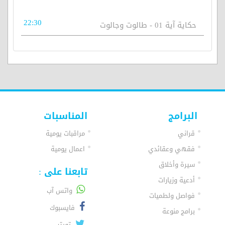
22:30
حكاية آية 01 - طالوت وجالوت
البرامج
المناسبات
قراني
مراقبات يومية
فقهي وعقائدي
اعمال يومية
سيرة وأخلاق
تابعنا على :
أدعية وزيارات
واتس آب
فواصل ولطميات
فايسبوك
برامج منوعة
تويتر