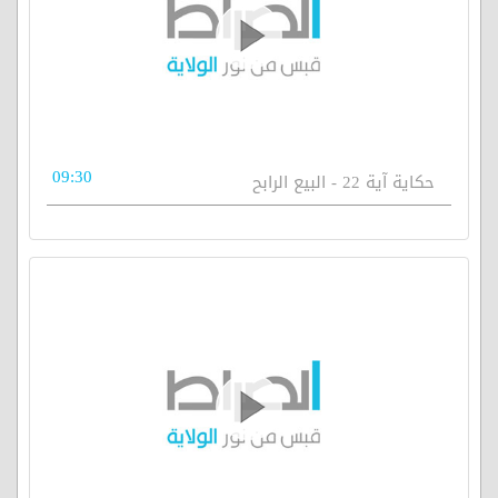
09:30
حكاية آية 22 - البيع الرابح