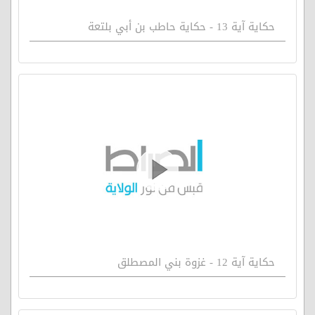
حكاية آية 13 - حكاية حاطب بن أبي بلتعة
حكاية آية 12 - غزوة بني المصطلق