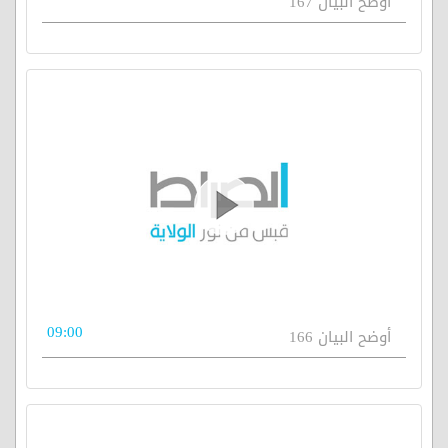
أوضح البيان 167
09:00
أوضح البيان 166