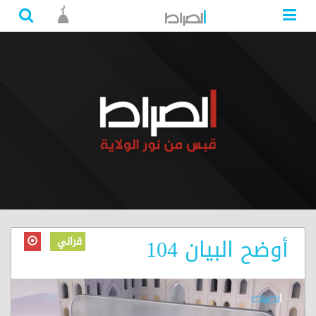
أوضح البيان 104
قراني