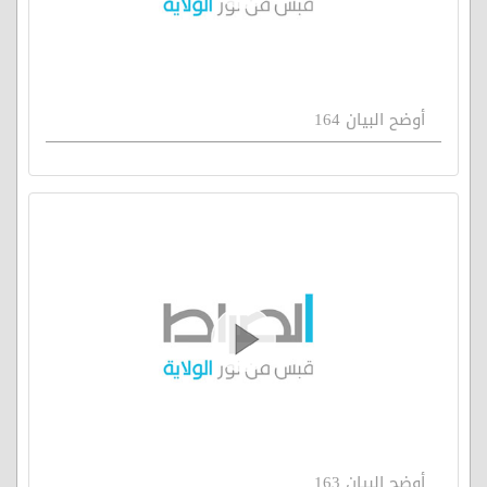
أوضح البيان 164
أوضح البيان 163