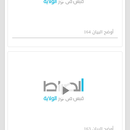
أوضح البيان 164
أوضح البيان 163