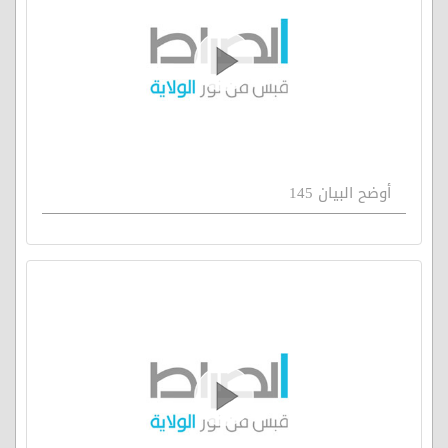
أوضح البيان 145