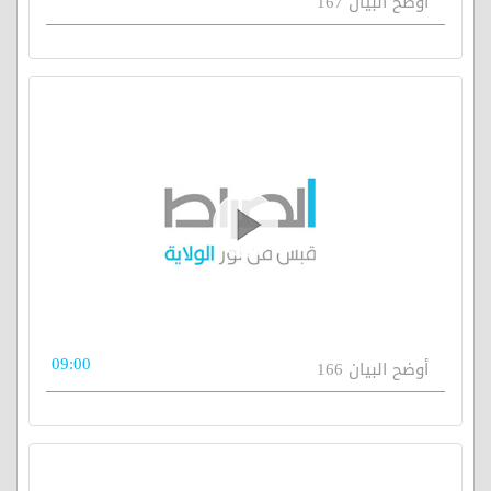
أوضح البيان 167
09:00
أوضح البيان 166