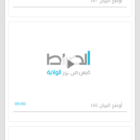
أوضح البيان 167
09:00
أوضح البيان 166