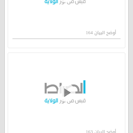
أوضح البيان 164
أوضح البيان 163