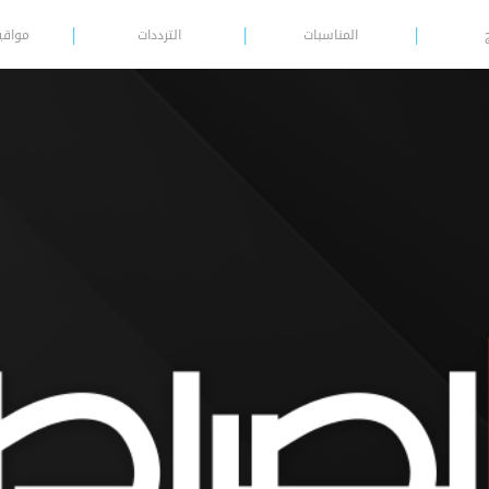
المناسبات
الترددات
مواقي