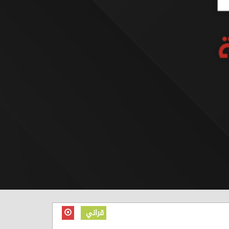
قراني