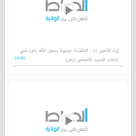
إرث الأمين 12 - الاقتداء بسيرة رسول الله (ص) في
14:00
خطاب السيد الأسمى (رض)