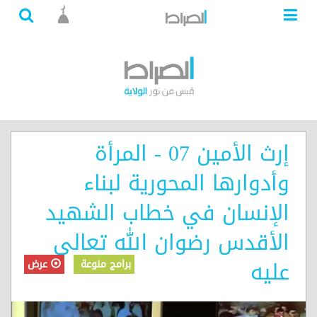
إرث الأمين 07 - المرأة
وأدوارها المحورية لبناء
الإنسان في خطاب الشهيد
الأقدس رضوان الله تعالى
عليه
برامج منوعة
عرض