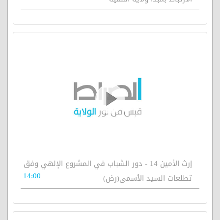
إرث الأمين 14 - دور الشباب في المشروع الإلهي وفق
14:00
تطلعات السيد الأسمى(رض)