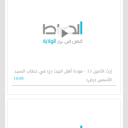
إرث الأمين 13 - مودة أهل البيت (ع) في خطاب السيد
14:00
الأسمى (رض)