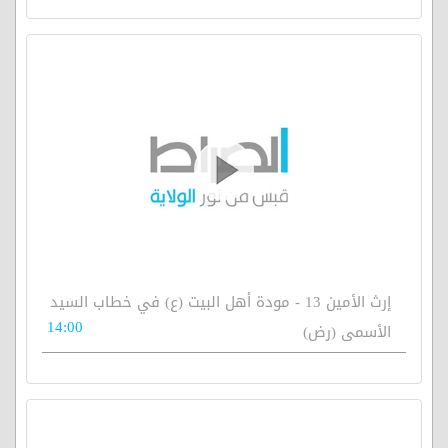
إرث الأمين 13 - مودة أهل البيت (ع) في خطاب السيد
14:00
الأسمى (رض)