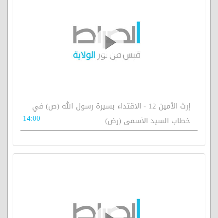
إرث الأمين 12 - الاقتداء بسيرة رسول الله (ص) في
14:00
خطاب السيد الأسمى (رض)