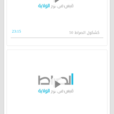
23:15
كشكول الصراط 50