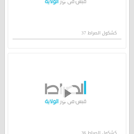
كشكول الصراط 37
كشكول الصراط 36