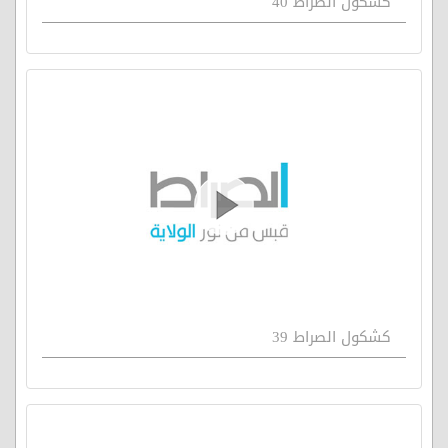
كشكول الصراط 40
كشكول الصراط 39