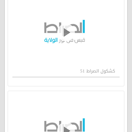
كشكول الصراط 51