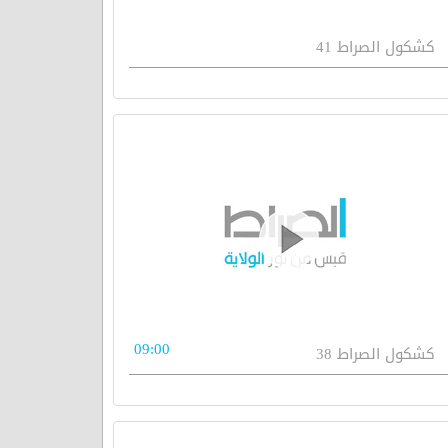
كشكول الصراط 41
09:00
كشكول الصراط 38