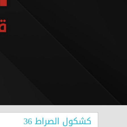
كشكول الصراط 36