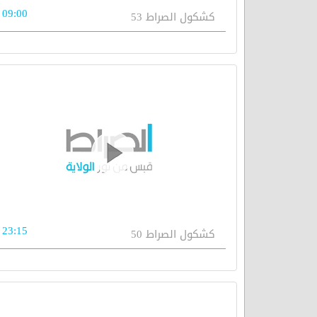
09:00
كشكول الصراط 53
23:15
كشكول الصراط 50