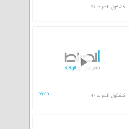
كشكول الصراط 51
09:00
كشكول الصراط 47