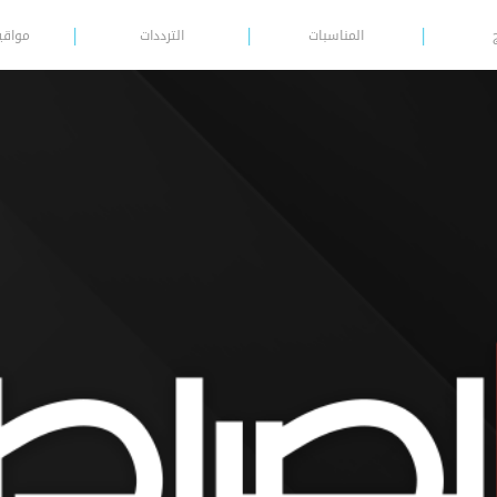
المناسبات
الترددات
مواقي