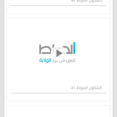
كشكول الصراط 46
كشكول الصراط 45