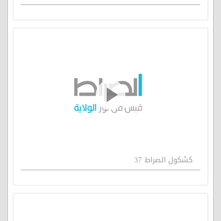
كشكول الصراط 37