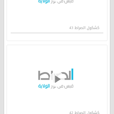
كشكول الصراط 43
كشكول الصراط 42