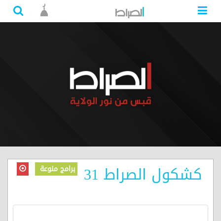
كشكول الصراط 31
برامج منوعة