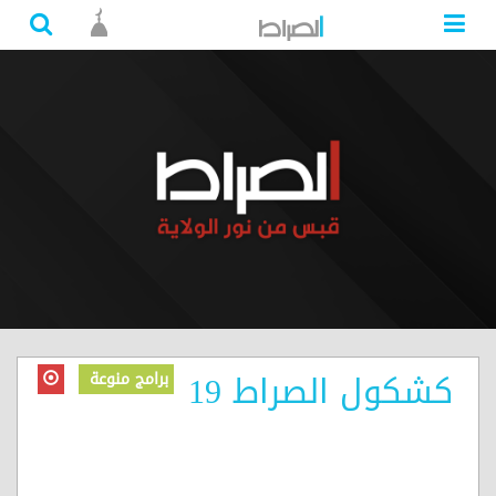
كشكول الصراط 19
برامج منوعة