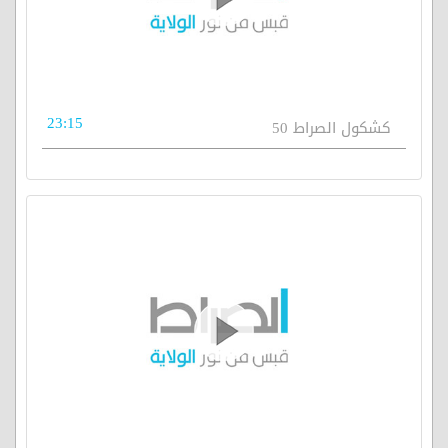
23:15
كشكول الصراط 50