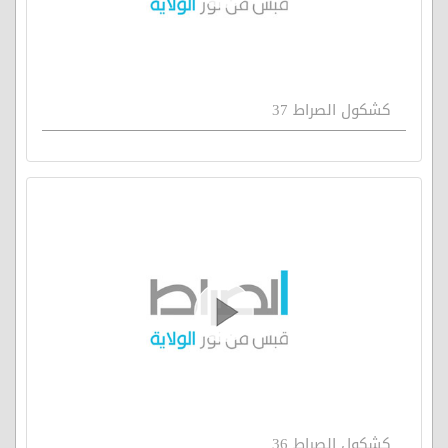
كشكول الصراط 37
كشكول الصراط 36