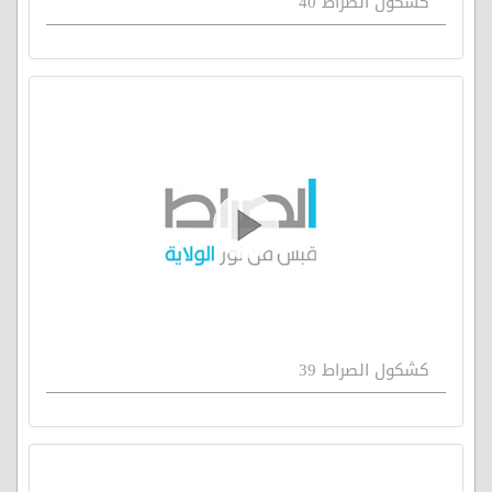
كشكول الصراط 40
كشكول الصراط 39