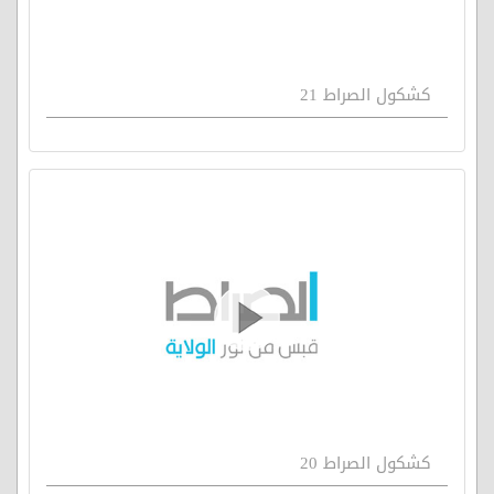
كشكول الصراط 21
كشكول الصراط 20