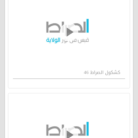
كشكول الصراط 46