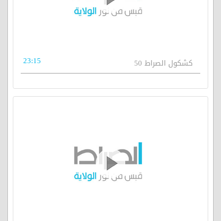
23:15
كشكول الصراط 50