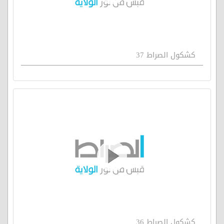
كشكول الصراط 37
كشكول الصراط 36