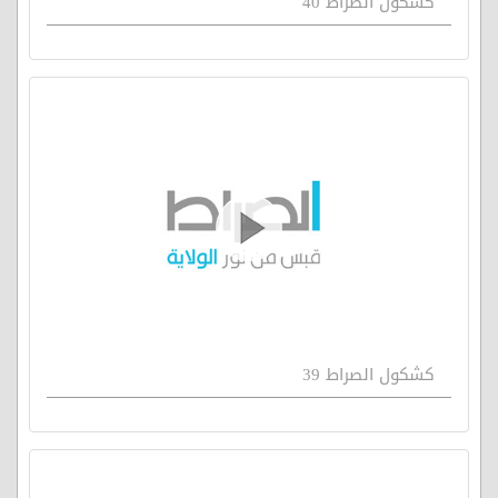
كشكول الصراط 40
كشكول الصراط 39