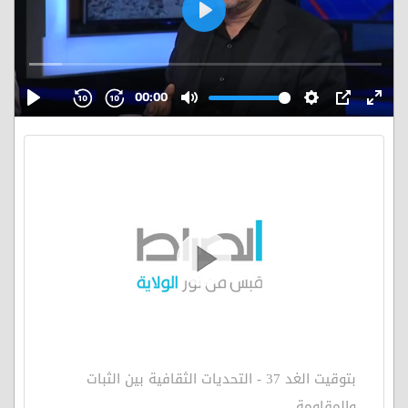
بتوقيت الغد 37 - التحديات الثقافية بين الثبات
والمقاومة