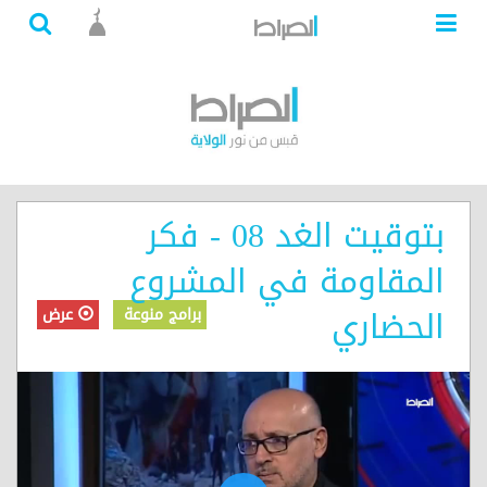
بتوقيت الغد 08 - فكر
المقاومة في المشروع
الحضاري
برامج منوعة
عرض