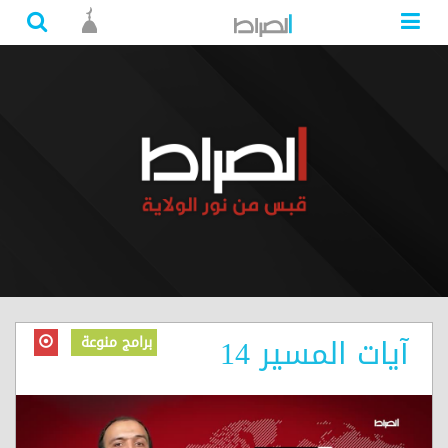
آيات المسير 14
برامج منوعة