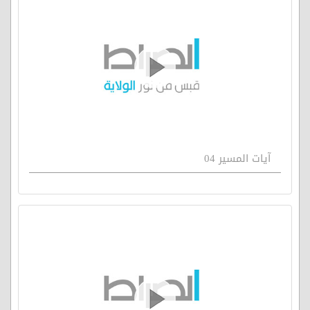
آيات المسير 04