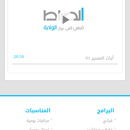
20:50
آيات المسير 01
البرامج
المناسبات
قراني
مراقبات يومية
فقهي وعقائدي
اعمال يومية