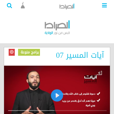
آيات المسير 07
برامج منوعة