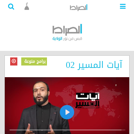
آيات المسير 02
برامج منوعة