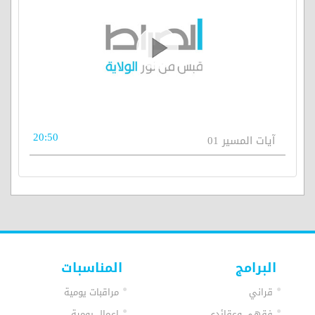
20:50
آيات المسير 01
البرامج
المناسبات
قراني
مراقبات يومية
فقهي وعقائدي
اعمال يومية