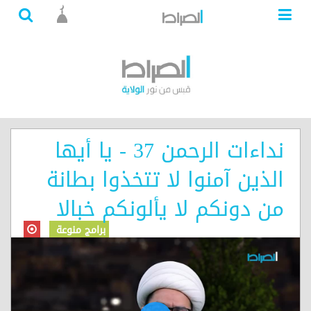
نداءات الرحمن 37 - يا أيها
الذين آمنوا لا تتخذوا بطانة
من دونكم لا يألونكم خبالا
برامج منوعة