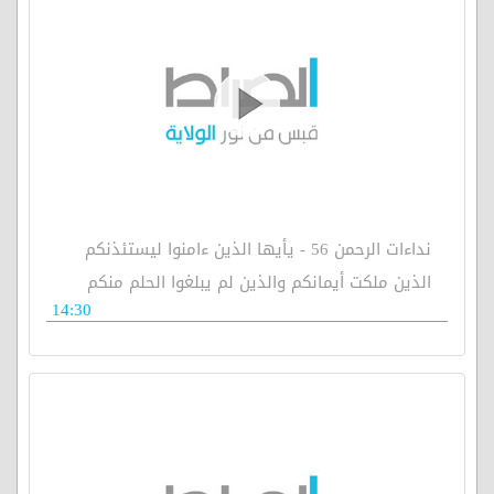
نداءات الرحمن 56 - يأيها الذين ءامنوا ليستئذنكم
الذين ملكت أيمانكم والذين لم يبلغوا الحلم منكم
14:30