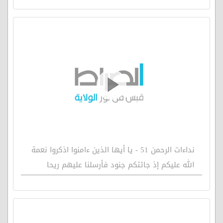
نداءات الرحمن 51 - يا أيها الذين ءامنوا اذكروا نعمة
الله عليكم إذ جائتكم جنود فأرسلنا عليهم ريحا