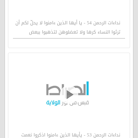
نداءات الرحمن 54 - يا أيها الذين ءامنوا لا يحلّ لكم أن
ترثوا النساء كرها ولا تعضلوهن لتذهبوا ببعض
نداءات الرحمن 53 - يأيها الذين ءامنوا اذكروا نعمت