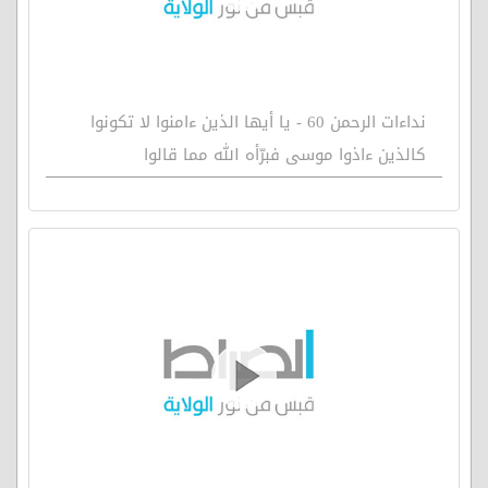
نداءات الرحمن 60 - يا أيها الذين ءامنوا لا تكونوا
كالذين ءاذوا موسى فبرّأه الله مما قالوا