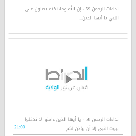
نداءات الرحمن 59 - إن الله وملائكته يصلون على
النبي يا أيها الذين....
نداءات الرحمن 58 - يا أيها الذين ءامنوا لا تدخلوا
21:00
بيوت النبي إلا أن يؤذن لكم