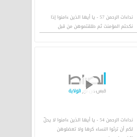
نداءات الرحمن 57 - يا أيها الذين ءامنوا إذا
نكحتم المؤمنت ثم طلقتموهن من قبل
نداءات الرحمن 54 - يا أيها الذين ءامنوا لا يحلّ
لكم أن ترثوا النساء كرها ولا تعضلوهن