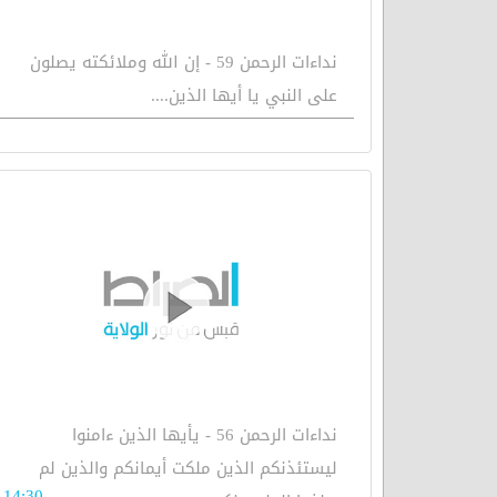
نداءات الرحمن 59 - إن الله وملائكته يصلون
على النبي يا أيها الذين....
نداءات الرحمن 56 - يأيها الذين ءامنوا
ليستئذنكم الذين ملكت أيمانكم والذين لم
14:30