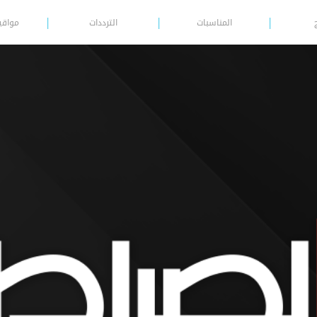
المناسبات
الترددات
مواقي