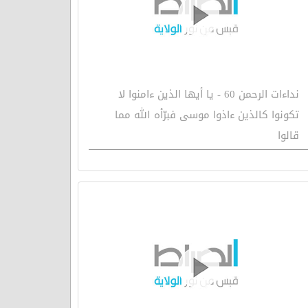
نداءات الرحمن 60 - يا أيها الذين ءامنوا لا
تكونوا كالذين ءاذوا موسى فبرّأه الله مما
قالوا