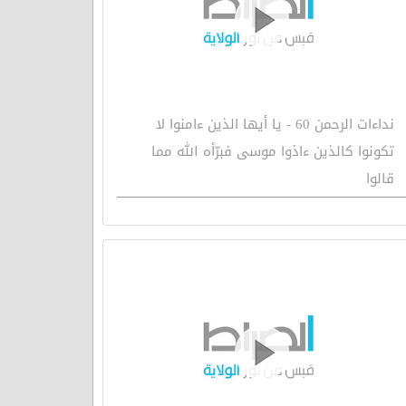
نداءات الرحمن 60 - يا أيها الذين ءامنوا لا
تكونوا كالذين ءاذوا موسى فبرّأه الله مما
قالوا