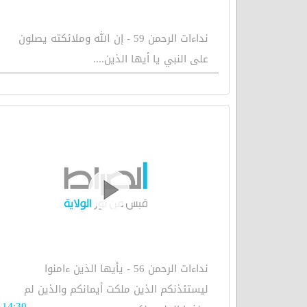
نداءات الرحمن 59 - إن الله وملائكته يصلون
على النبي يا أيها الذين....
نداءات الرحمن 56 - يأيها الذين ءامنوا
ليستئذنكم الذين ملكت أيمانكم والذين لم
14:30