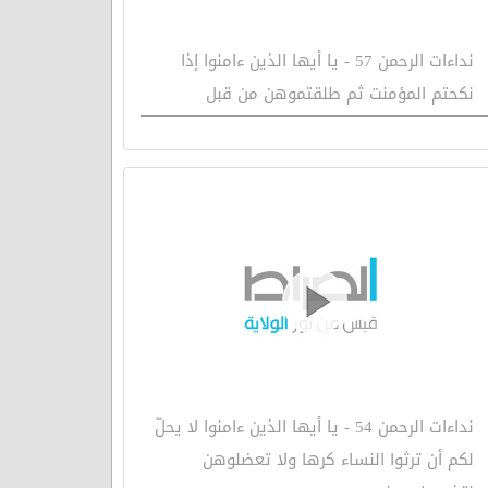
نداءات الرحمن 57 - يا أيها الذين ءامنوا إذا
نكحتم المؤمنت ثم طلقتموهن من قبل
نداءات الرحمن 54 - يا أيها الذين ءامنوا لا يحلّ
لكم أن ترثوا النساء كرها ولا تعضلوهن