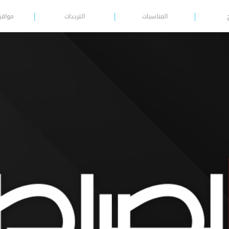
المناسبات
الترددات
مواقي