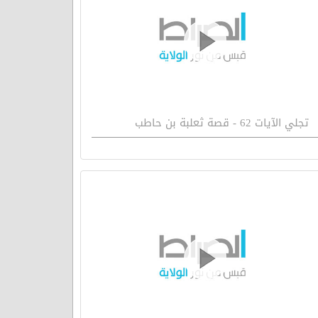
تجلي الآيات 62 - قصة ثعلبة بن حاطب