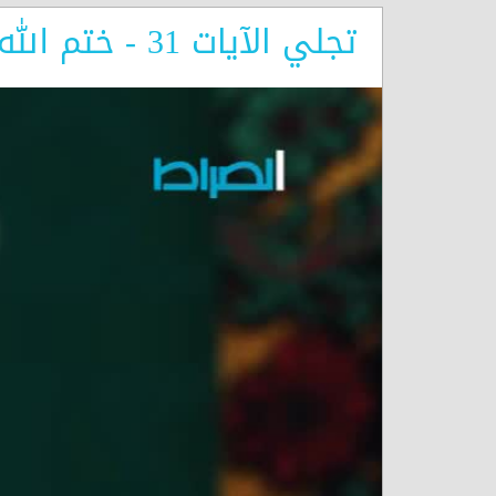
تجلي الآيات 31 - ختم الله على قلوبهم