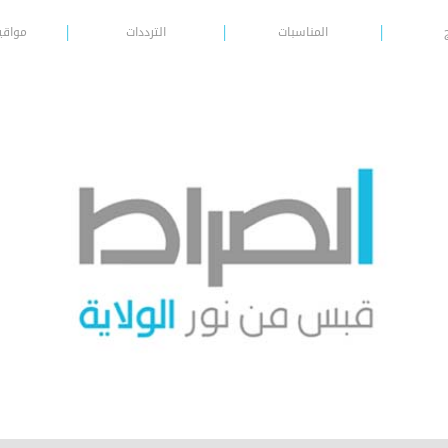
المناسبات
الترددات
مواقي