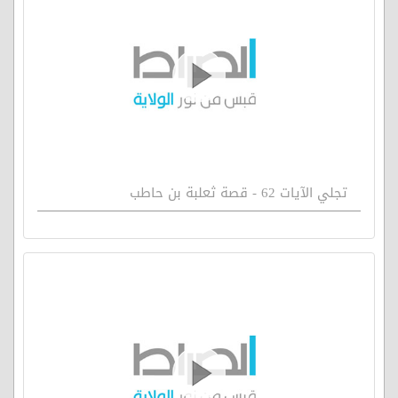
تجلي الآيات 62 - قصة ثعلبة بن حاطب