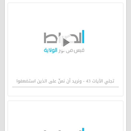
تجلي الآيات 43 - ونريد أن نمنّ على الذين استضعفوا