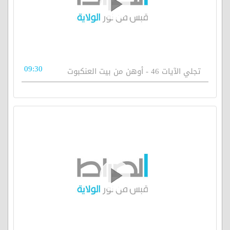
09:30
تجلي الآيات 46 - أوهن من بيت العنكبوت