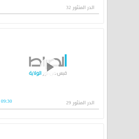
الدر المنثور 32
09:30
الدر المنثور 29