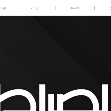
المناسبات
الترددات
مواقي