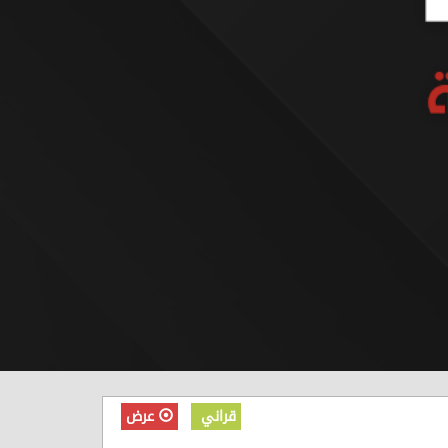
قراني
عرض