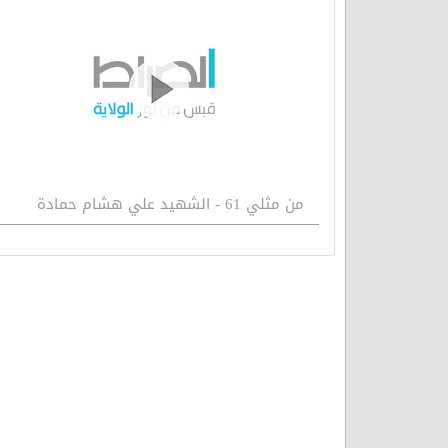
من مثلي 61 - الشهيد علي هشام حمادة