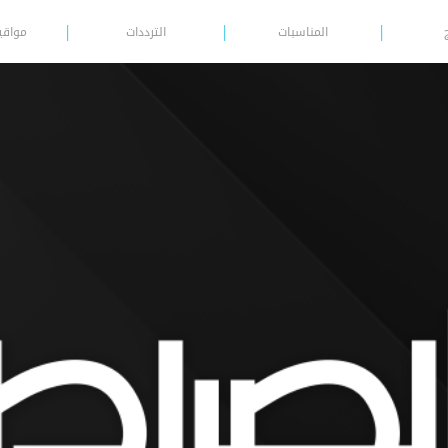
المناسبات
الترددات
مواقي