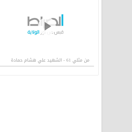
من مثلي 61 - الشهيد علي هشام حمادة