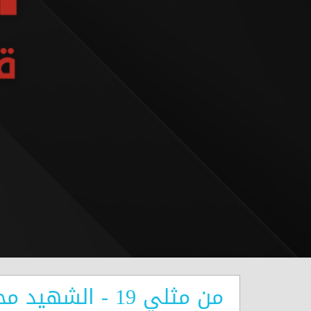
من مثلي 19 - الشهيد محمد علي عساف