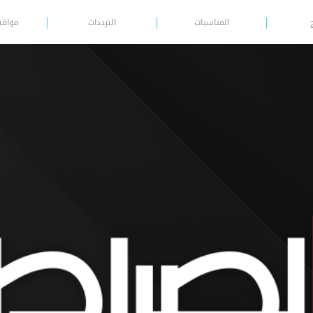
المناسبات
الترددات
مواقي