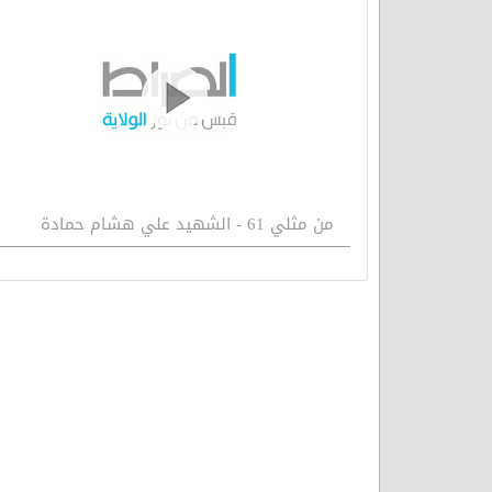
من مثلي 61 - الشهيد علي هشام حمادة