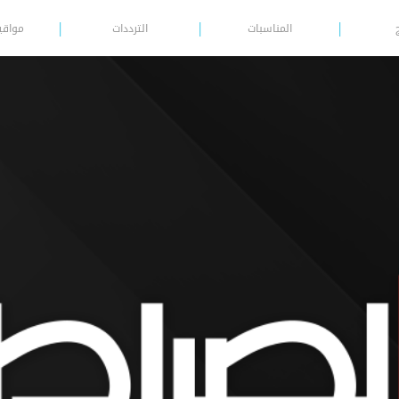
المناسبات
الترددات
مواقي