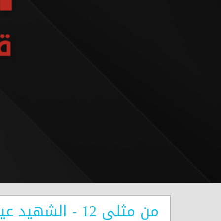
من مثلي 12 - الشهيد عيسى علي نور الدين