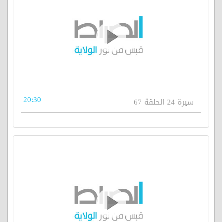
20:30
سيرة 24 الحلقة 67