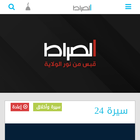
سيرة 24
سيرة وأخلاق
إعادة