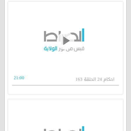
21:00
احكام 24 الحلقة 163