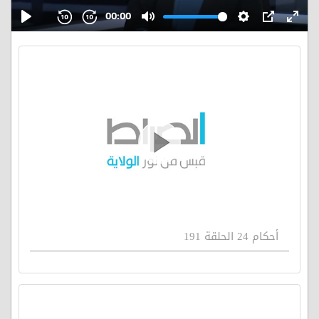
أحكام 24 الحلقة 191