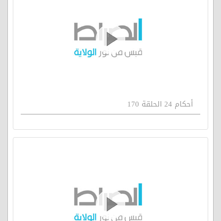
أحكام 24 الحلقة 170