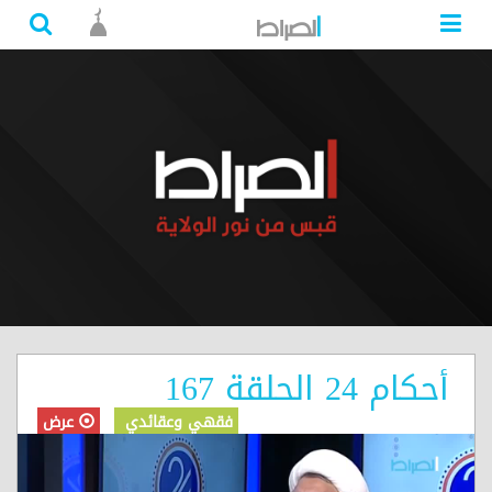
أحكام 24 الحلقة 167
فقهي وعقائدي
عرض