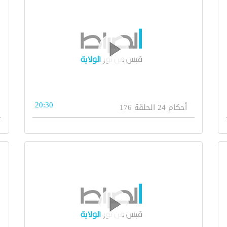
20:30
أحكام 24 الحلقة 176