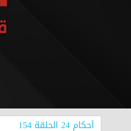
أحكام 24 الحلقة 154