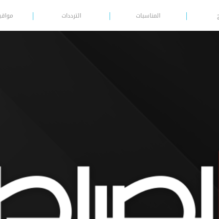
المناسبات
الترددات
مواقي