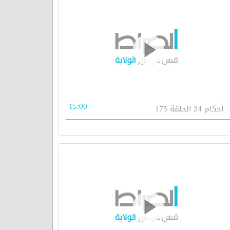
15:00
أحكام 24 الحلقة 175