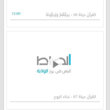
15:00
القرآن حياة 08 - يحِبُّهُمْ وَيُحِبُّونَهُ
القرآن حياة 07 - غذاء الروح