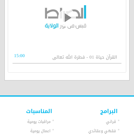
15:00
القرآن حياة 01 - فطرة الله تعالى
البرامج
المناسبات
قراني
مراقبات يومية
فقهي وعقائدي
اعمال يومية