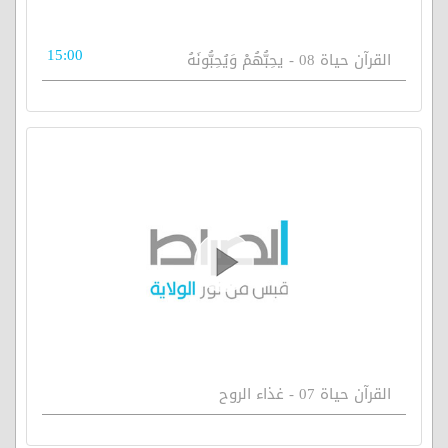
15:00
القرآن حياة 08 - يحِبُّهُمْ وَيُحِبُّونَهُ
القرآن حياة 07 - غذاء الروح