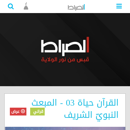
القرآن حياة 03 - المبعث
النبويّ الشريف
قراني
عرض