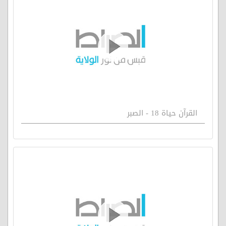
القرآن حياة 18 - الصبر