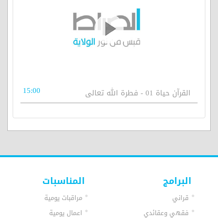
15:00
القرآن حياة 01 - فطرة الله تعالى
البرامج
المناسبات
قراني
مراقبات يومية
فقهي وعقائدي
اعمال يومية