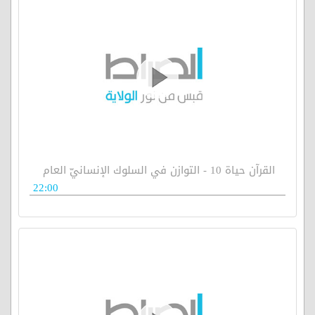
القرآن حياة 10 - التوازن في السلوك الإنسانيّ العام
22:00