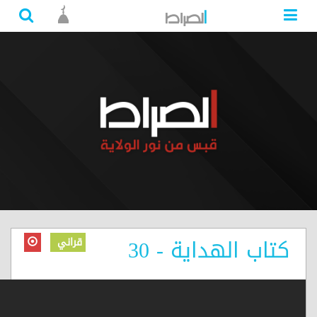
كتاب الهداية - 30
قراني