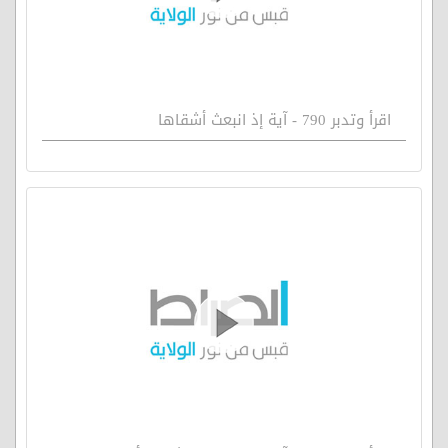
اقرأ وتدبر 790 - آية إذ انبعث أشقاها