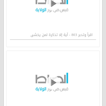
اقرأ وتدبر 803 - آية إلا تذكرة لمن يخشى