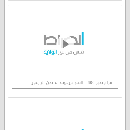
اقرأ وتدبر 800 - أأنتم تزرعونه أم نحن الزارعون