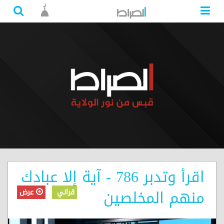
اقرأ وتدبر 786 - آية إلا عبادك
منهم المخلصين
قراني
عرض