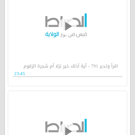
اقرأ وتدبر 791 - آية أذلك خير نزلا أم شجرة الزقوم
23:45