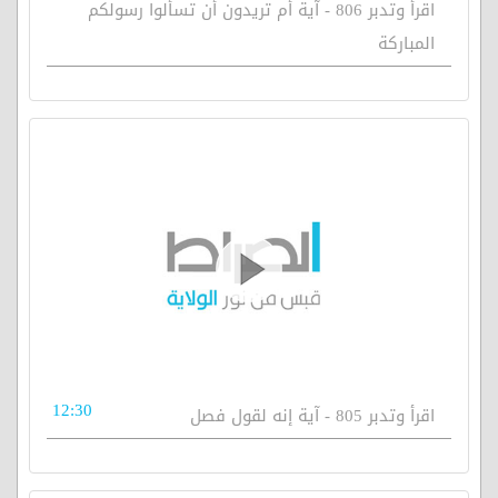
اقرأ وتدبر 806 - آية أم تريدون أن تسألوا رسولكم
المباركة
12:30
اقرأ وتدبر 805 - آية إنه لقول فصل