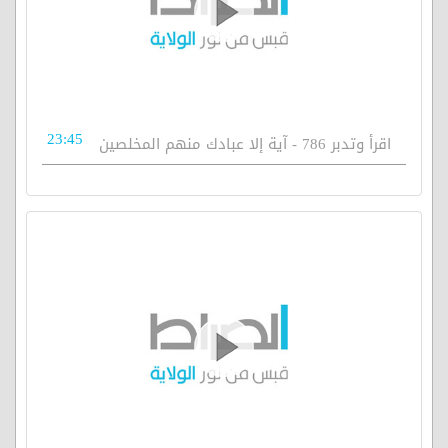
23:45
اقرأ وتدبر 786 - آية إلا عبادك منهم المخلصين