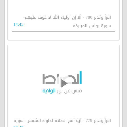
اقرأ وتدبر 780 - ألا إن أولياء الله لا خوف عليهم-
14:45
سورة يونس المباركة
اقرأ وتدبر 779 - آية أقم الصلاة لدلوك الشمس- سورة