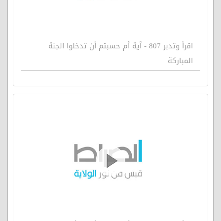
اقرأ وتدبر 807 - آية أم حسبتم أن تدخلوا الجنة
المباركة