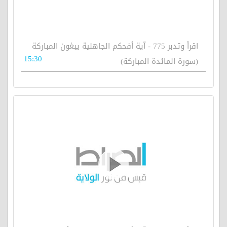
اقرأ وتدبر 775 - آية أفحكم الجاهلية يبغون المباركة
15:30
(سورة المائدة المباركة)