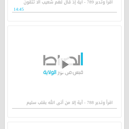
اقرأ وتدبر 789 - آية إذ قال لهم شعيب ألا تتقون
14:45
اقرأ وتدبر 788 - آية إلا من أتى الله بقلب سليم