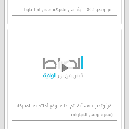
اقرأ وتدبر 802 - آية أفي قلوبهم مرض أم ارتابوا
اقرأ وتدبر 801 - آية اثم اذا ما وقع آمنتم به المباركة
(سورة يونس المباركة)