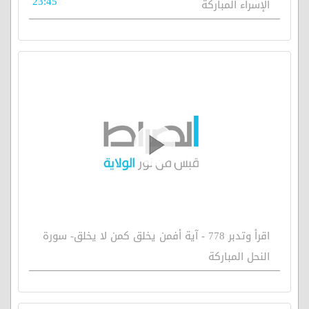
23:45
الإسراء المباركة
اقرأ وتدبر 778 - آية أفمن يخلق كمن لا يخلق- سورة
النحل المباركة