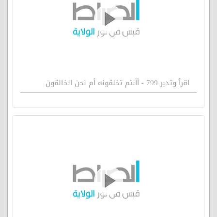
اقرأ وتدبر 799 - أأنتم تخلقونه أم نحن الخالقون