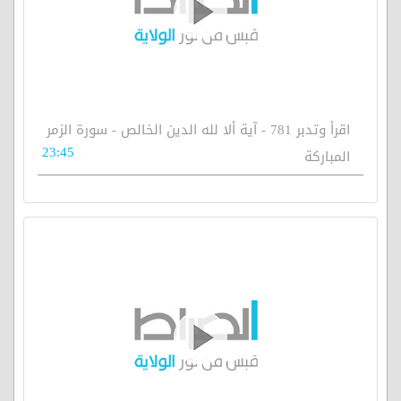
اقرأ وتدبر 781 - آية ألا لله الدين الخالص - سورة الزمر
23:45
المباركة