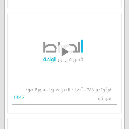
اقرأ وتدبر 783 - آية إلا الذين صبروا - سورة هود
14:45
المباركة