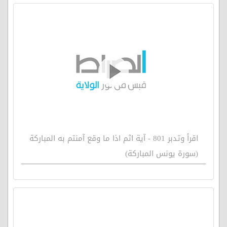
اقرأ وتدبر 801 - آية اثم اذا ما وقع آمنتم به المباركة
(سورة يونس المباركة)