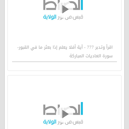
اقرأ وتدبر 777 - آية أفلا يعلم إذا بعثر ما في القبور-
سورة العاديات المباركة