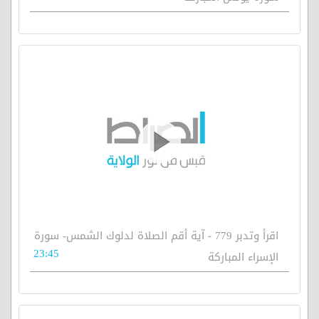
اقرأ وتدبر 779 - آية أقم الصلاة لدلوك الشمس- سورة
23:45
الإسراء المباركة