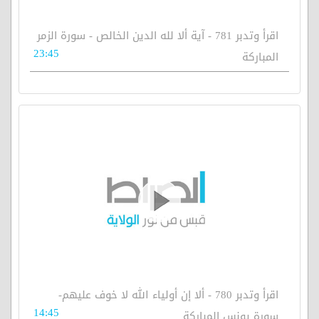
اقرأ وتدبر 781 - آية ألا لله الدين الخالص - سورة الزمر
23:45
المباركة
اقرأ وتدبر 780 - ألا إن أولياء الله لا خوف عليهم-
14:45
سورة يونس المباركة