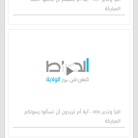
المباركة
اقرأ وتدبر 806 - آية أم تريدون أن تسألوا رسولكم
المباركة