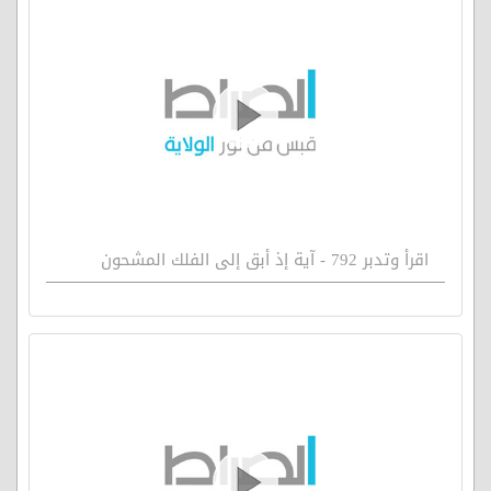
اقرأ وتدبر 792 - آية إذ أبق إلى الفلك المشحون