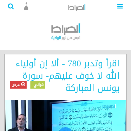
اقرأ وتدبر 780 - ألا إن أولياء
الله لا خوف عليهم- سورة
يونس المباركة
قراني
عرض