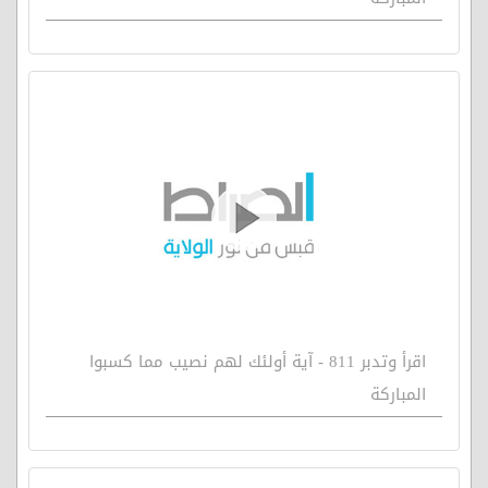
اقرأ وتدبر 811 - آية أولئك لهم نصيب مما كسبوا
المباركة