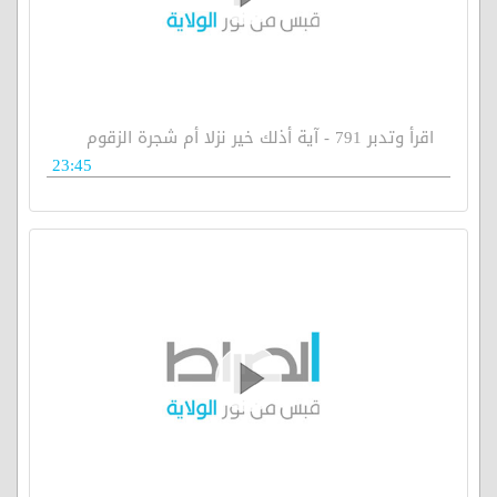
اقرأ وتدبر 791 - آية أذلك خير نزلا أم شجرة الزقوم
23:45