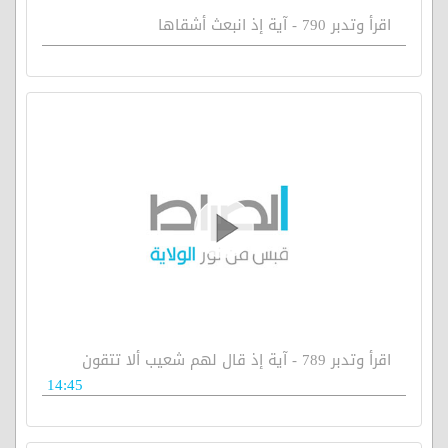
اقرأ وتدبر 790 - آية إذ انبعث أشقاها
اقرأ وتدبر 789 - آية إذ قال لهم شعيب ألا تتقون
14:45