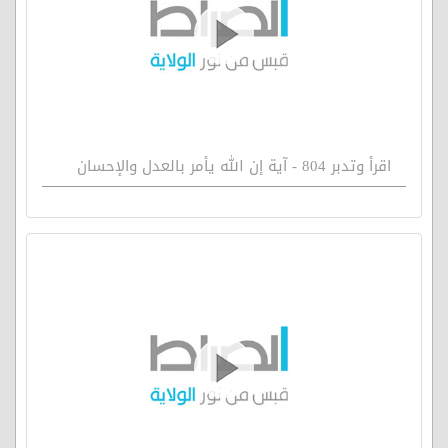
اقرأ وتدبر 804 - آية إن الله يأمر بالعدل والإحسان