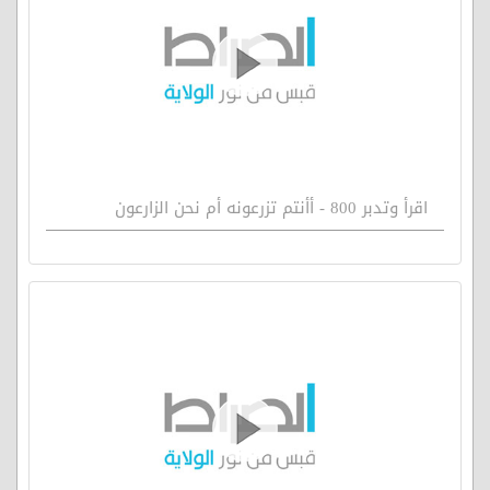
اقرأ وتدبر 800 - أأنتم تزرعونه أم نحن الزارعون