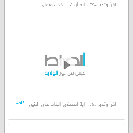
اقرأ وتدبر 794 - آية أريت إن كذب وتولى
14:45
اقرأ وتدبر 793 - آية اصطفى البنات على البنين