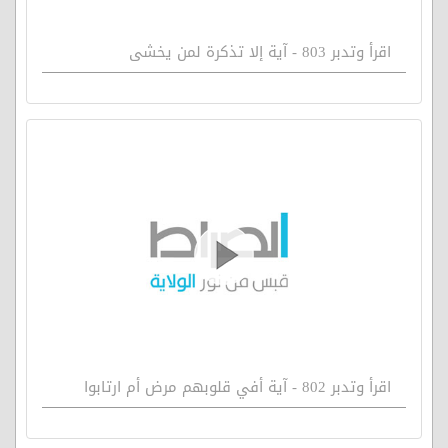
اقرأ وتدبر 803 - آية إلا تذكرة لمن يخشى
اقرأ وتدبر 802 - آية أفي قلوبهم مرض أم ارتابوا