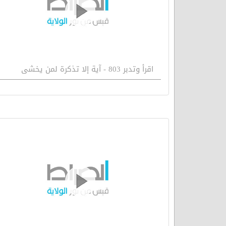
اقرأ وتدبر 803 - آية إلا تذكرة لمن يخشى