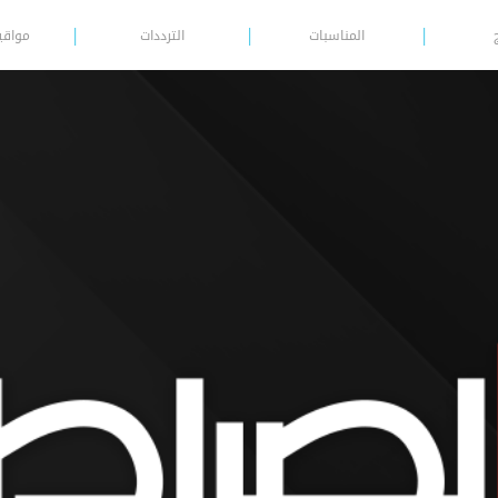
المناسبات
الترددات
مواقي