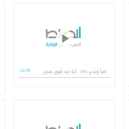
12:30
اقرأ وتدبر 805 - آية إنه لقول فصل