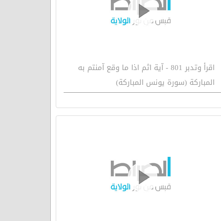
اقرأ وتدبر 801 - آية اثم اذا ما وقع آمنتم به
المباركة (سورة يونس المباركة)