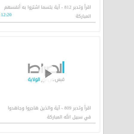
اقرأ وتدبر 812 - آية بئسما اشتروا به أنفسهم
12:20
المباركة
اقرأ وتدبر 809 - آية والذين هاجروا وجاهدوا
في سبيل الله المباركة