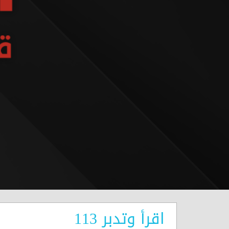
اقرأ وتدبر 113