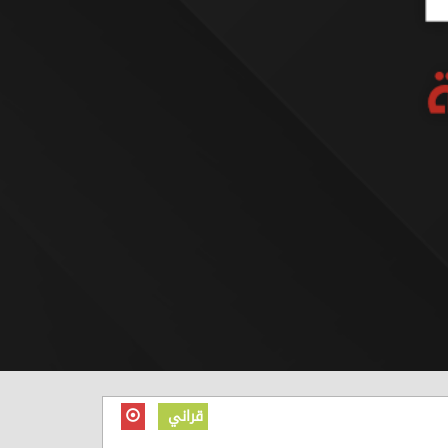
قراني