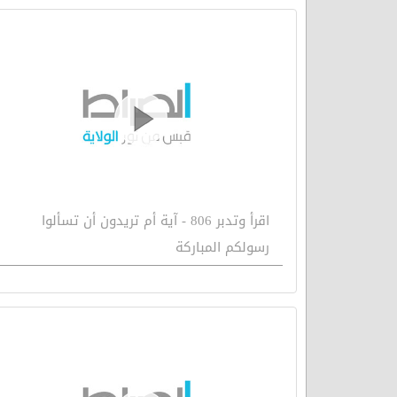
اقرأ وتدبر 806 - آية أم تريدون أن تسألوا
رسولكم المباركة