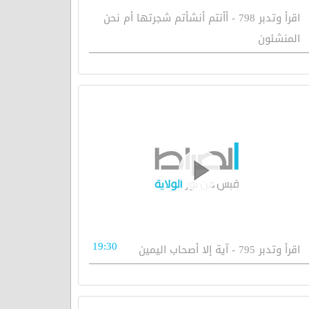
اقرأ وتدبر 798 - أأنتم أنشأتم شجرتها أم نحن
المنشئون
19:30
اقرأ وتدبر 795 - آية إلا أصحاب اليمين