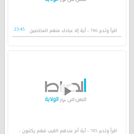
23:45
اقرأ وتدبر 786 - آية إلا عبادك منهم المخلصين
اقرأ وتدبر 785 - آية أم عندهم الغيب فهم يكتبون -