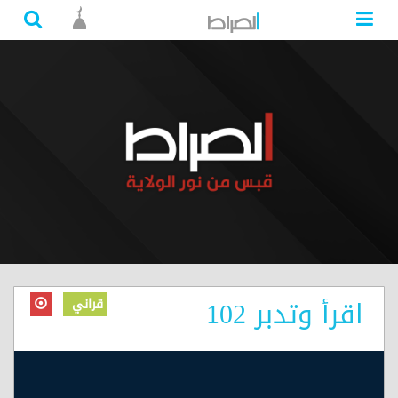
اقرأ وتدبر 102
قراني