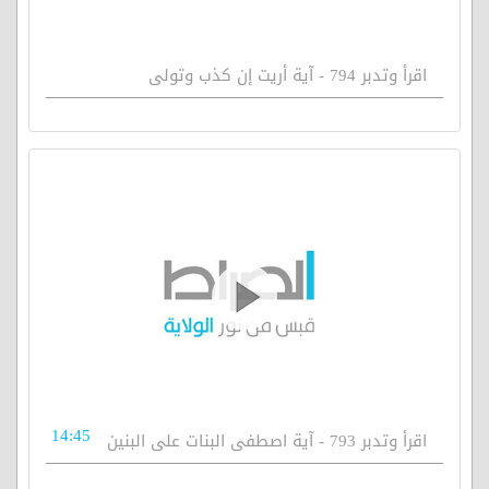
اقرأ وتدبر 794 - آية أريت إن كذب وتولى
14:45
اقرأ وتدبر 793 - آية اصطفى البنات على البنين