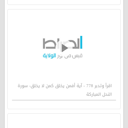
اقرأ وتدبر 778 - آية أفمن يخلق كمن لا يخلق- سورة
النحل المباركة