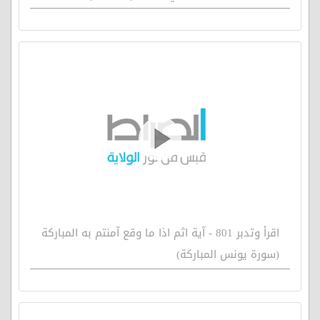
اقرأ وتدبر 801 - آية اثم اذا ما وقع آمنتم به المباركة
(سورة يونس المباركة)