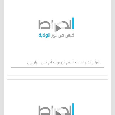
اقرأ وتدبر 800 - أأنتم تزرعونه أم نحن الزارعون