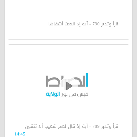
اقرأ وتدبر 790 - آية إذ انبعث أشقاها
اقرأ وتدبر 789 - آية إذ قال لهم شعيب ألا تتقون
14:45