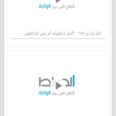
اقرأ وتدبر 799 - أأنتم تخلقونه أم نحن الخالقون