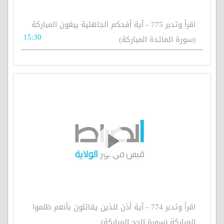
اقرأ وتدبر 775 - آية أفحكم الجاهلية يبغون المباركة
15:30
(سورة المائدة المباركة)
اقرأ وتدبر 774 - آية أذن للذين يقاتلون بأنعم ظلموا
المباركة (سورة الحج المباركة)