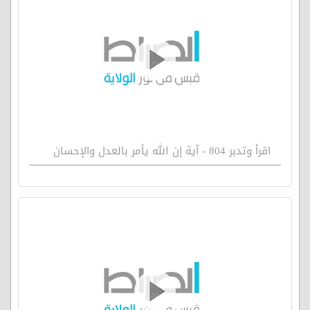
اقرأ وتدبر 804 - آية إن الله يأمر بالعدل والإحسان