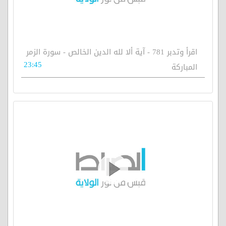
اقرأ وتدبر 781 - آية ألا لله الدين الخالص - سورة الزمر
23:45
المباركة