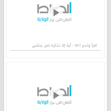
اقرأ وتدبر 803 - آية إلا تذكرة لمن يخشى