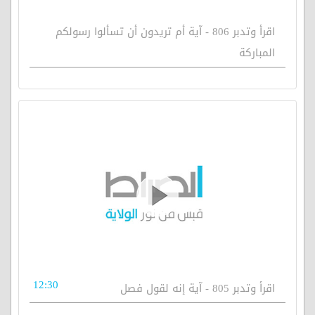
اقرأ وتدبر 806 - آية أم تريدون أن تسألوا رسولكم
المباركة
12:30
اقرأ وتدبر 805 - آية إنه لقول فصل