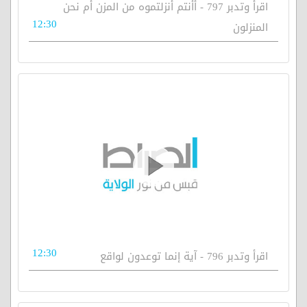
اقرأ وتدبر 797 - أأنتم أنزلتموه من المزن أم نحن
12:30
المنزلون
12:30
اقرأ وتدبر 796 - آية إنما توعدون لواقع