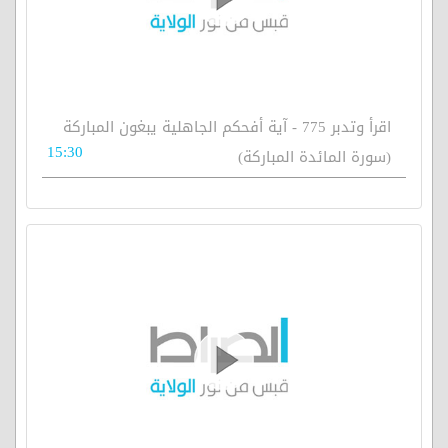
اقرأ وتدبر 775 - آية أفحكم الجاهلية يبغون المباركة
15:30
(سورة المائدة المباركة)