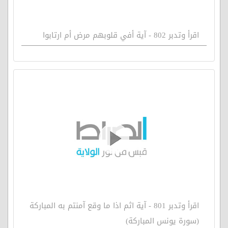
اقرأ وتدبر 802 - آية أفي قلوبهم مرض أم ارتابوا
اقرأ وتدبر 801 - آية اثم اذا ما وقع آمنتم به المباركة
(سورة يونس المباركة)