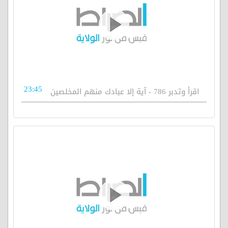
23:45
اقرأ وتدبر 786 - آية إلا عبادك منهم المخلصين