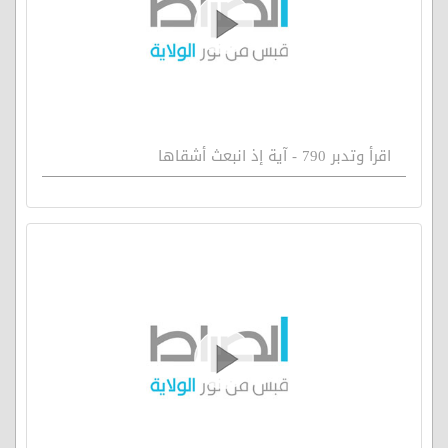
اقرأ وتدبر 790 - آية إذ انبعث أشقاها