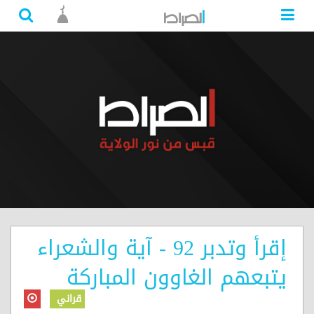
إقرأ وتدبر 92 - آية والشعراء
يتبعهم الغاوون المباركة
قراني