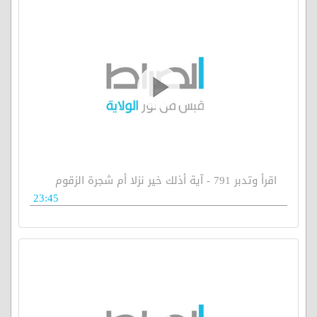
اقرأ وتدبر 791 - آية أذلك خير نزلا أم شجرة الزقوم
23:45