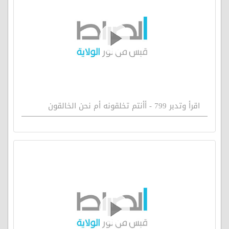
اقرأ وتدبر 799 - أأنتم تخلقونه أم نحن الخالقون