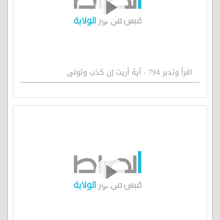
اقرأ وتدبر 794 - آية أريت إن كذب وتولى