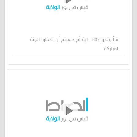
اقرأ وتدبر 807 - آية أم حسبتم أن تدخلوا الجنة
المباركة