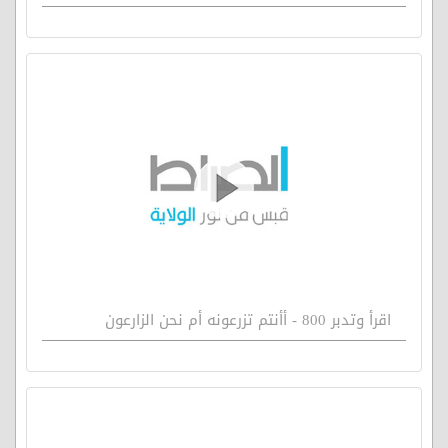
اقرأ وتدبر 800 - أأنتم تزرعونه أم نحن الزارعون