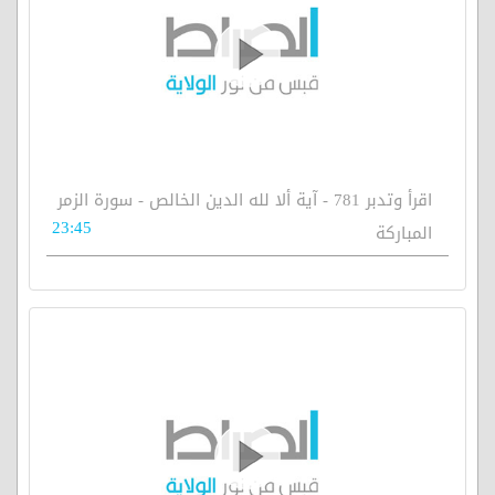
اقرأ وتدبر 781 - آية ألا لله الدين الخالص - سورة الزمر
23:45
المباركة