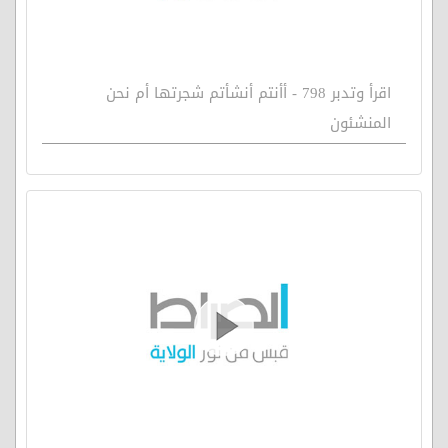
اقرأ وتدبر 798 - أأنتم أنشأتم شجرتها أم نحن
المنشئون