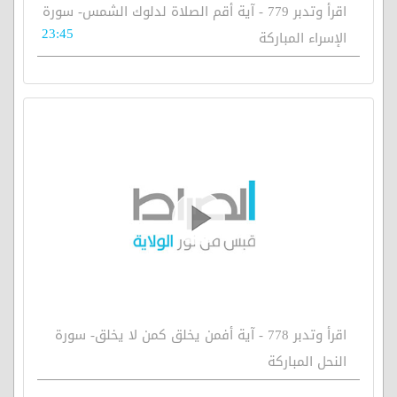
اقرأ وتدبر 779 - آية أقم الصلاة لدلوك الشمس- سورة
23:45
الإسراء المباركة
اقرأ وتدبر 778 - آية أفمن يخلق كمن لا يخلق- سورة
النحل المباركة