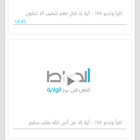
اقرأ وتدبر 789 - آية إذ قال لهم شعيب ألا تتقون
14:45
اقرأ وتدبر 788 - آية إلا من أتى الله بقلب سليم