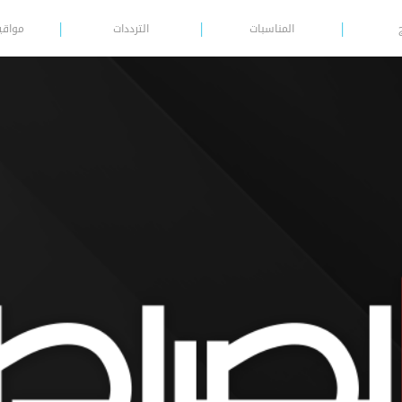
المناسبات
الترددات
مواقي