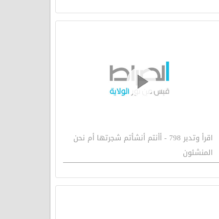
اقرأ وتدبر 798 - أأنتم أنشأتم شجرتها أم نحن
المنشئون