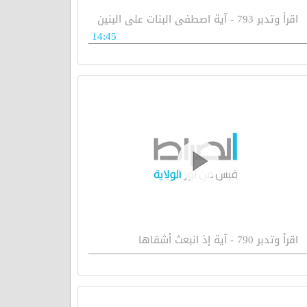
اقرأ وتدبر 793 - آية اصطفى البنات على البنين
14:45
اقرأ وتدبر 790 - آية إذ انبعث أشقاها