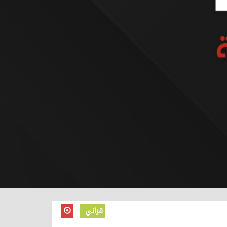
قراني