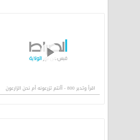
اقرأ وتدبر 800 - أأنتم تزرعونه أم نحن الزارعون