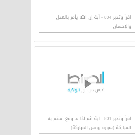
اقرأ وتدبر 804 - آية إن الله يأمر بالعدل
والإحسان
اقرأ وتدبر 801 - آية اثم اذا ما وقع آمنتم به
المباركة (سورة يونس المباركة)