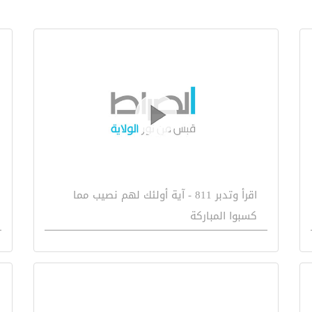
اقرأ وتدبر 811 - آية أولئك لهم نصيب مما
كسبوا المباركة