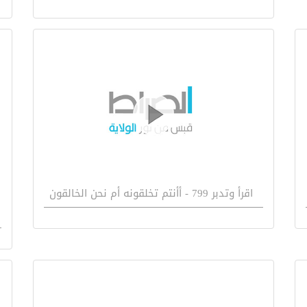
اقرأ وتدبر 799 - أأنتم تخلقونه أم نحن الخالقون