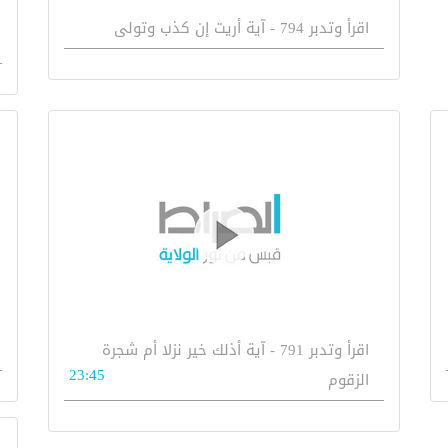
اقرأ وتدبر 794 - آية أريت إن كذب وتولى
اقرأ وتدبر 791 - آية أذلك خير نزلا أم شجرة
23:45
الزقوم