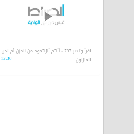
اقرأ وتدبر 797 - أأنتم أنزلتموه من المزن أم نحن
12:30
المنزلون