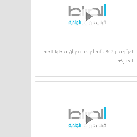
اقرأ وتدبر 807 - آية أم حسبتم أن تدخلوا الجنة
المباركة