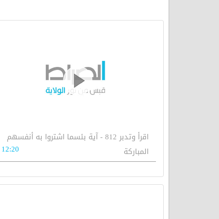
اقرأ وتدبر 812 - آية بئسما اشتروا به أنفسهم
12:20
المباركة