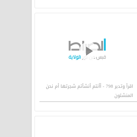
اقرأ وتدبر 798 - أأنتم أنشأتم شجرتها أم نحن
المنشئون