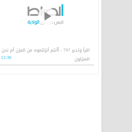
اقرأ وتدبر 797 - أأنتم أنزلتموه من المزن أم نحن
12:30
المنزلون