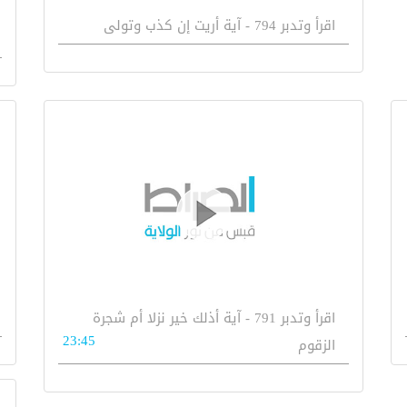
اقرأ وتدبر 794 - آية أريت إن كذب وتولى
اقرأ وتدبر 791 - آية أذلك خير نزلا أم شجرة
23:45
الزقوم