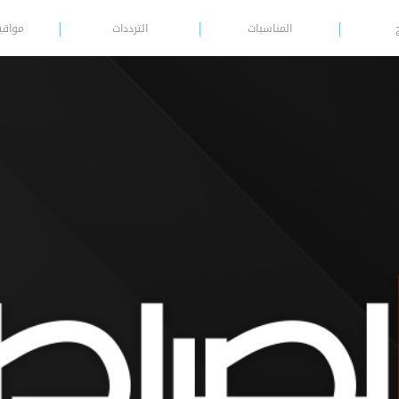
المناسبات
الترددات
مواقي