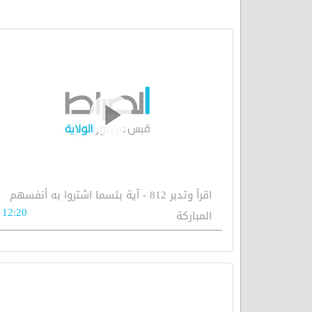
اقرأ وتدبر 812 - آية بئسما اشتروا به أنفسهم
12:20
المباركة