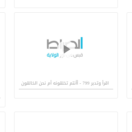
اقرأ وتدبر 799 - أأنتم تخلقونه أم نحن الخالقون