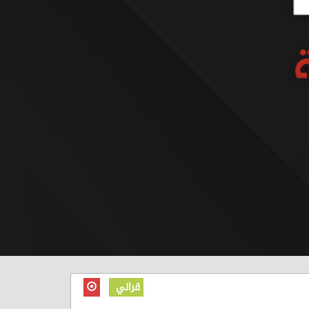
قراني