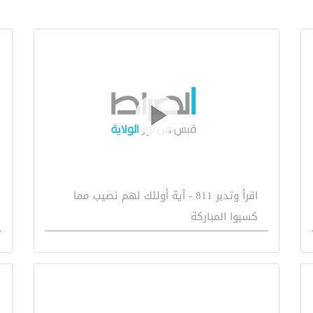
اقرأ وتدبر 811 - آية أولئك لهم نصيب مما
كسبوا المباركة