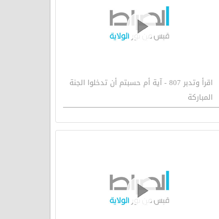
اقرأ وتدبر 807 - آية أم حسبتم أن تدخلوا الجنة
المباركة