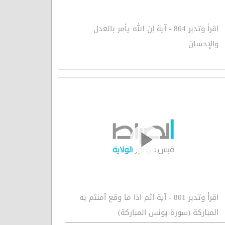
اقرأ وتدبر 804 - آية إن الله يأمر بالعدل
والإحسان
اقرأ وتدبر 801 - آية اثم اذا ما وقع آمنتم به
المباركة (سورة يونس المباركة)