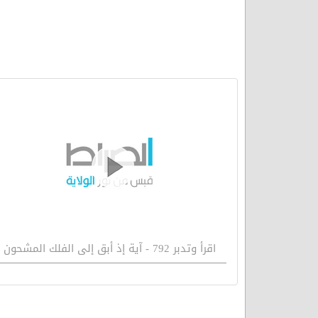
اقرأ وتدبر 792 - آية إذ أبق إلى الفلك المشحون