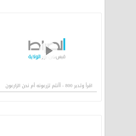
اقرأ وتدبر 800 - أأنتم تزرعونه أم نحن الزارعون