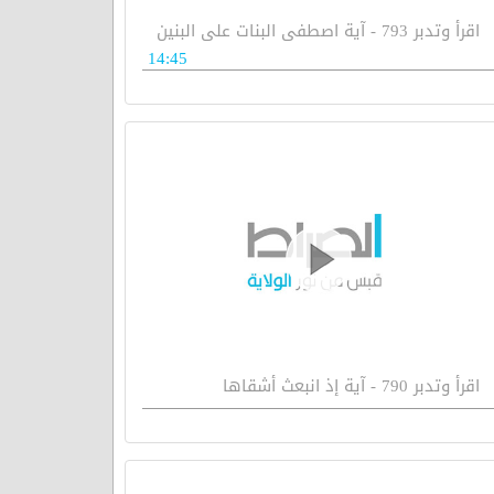
اقرأ وتدبر 793 - آية اصطفى البنات على البنين
14:45
اقرأ وتدبر 790 - آية إذ انبعث أشقاها