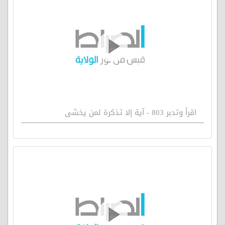
اقرأ وتدبر 803 - آية إلا تذكرة لمن يخشى