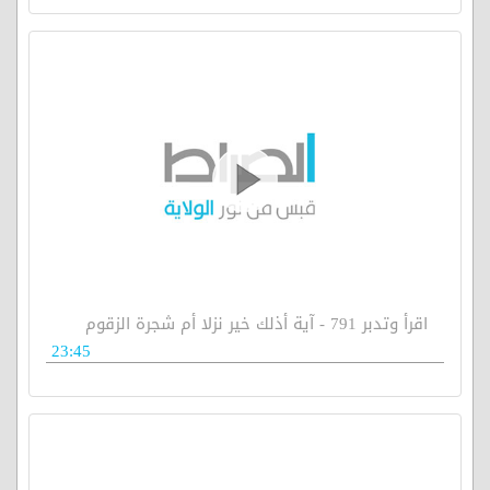
اقرأ وتدبر 791 - آية أذلك خير نزلا أم شجرة الزقوم
23:45