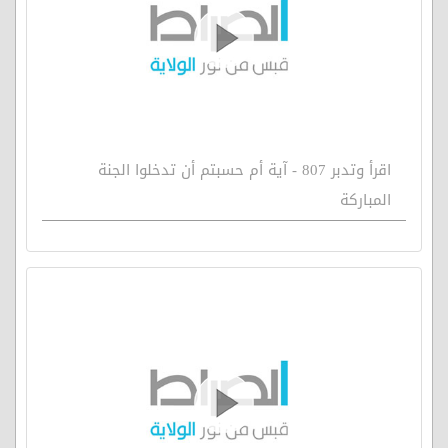
اقرأ وتدبر 807 - آية أم حسبتم أن تدخلوا الجنة
المباركة