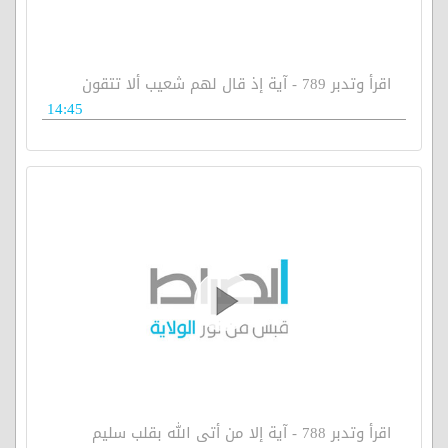
اقرأ وتدبر 789 - آية إذ قال لهم شعيب ألا تتقون
14:45
اقرأ وتدبر 788 - آية إلا من أتى الله بقلب سليم