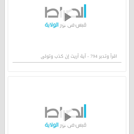
اقرأ وتدبر 794 - آية أريت إن كذب وتولى