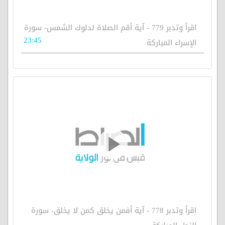
اقرأ وتدبر 779 - آية أقم الصلاة لدلوك الشمس- سورة
23:45
الإسراء المباركة
اقرأ وتدبر 778 - آية أفمن يخلق كمن لا يخلق- سورة