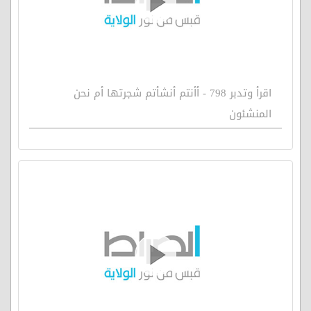
اقرأ وتدبر 798 - أأنتم أنشأتم شجرتها أم نحن
المنشئون