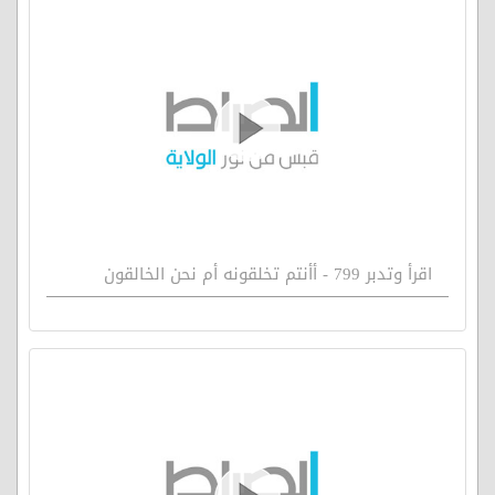
اقرأ وتدبر 799 - أأنتم تخلقونه أم نحن الخالقون