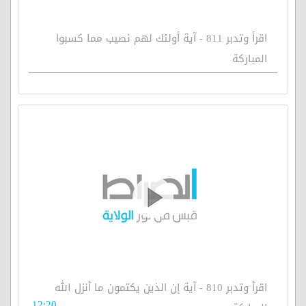
اقرأ وتدبر 811 - آية أولئك لهم نصيب مما كسبوا
المباركة
اقرأ وتدبر 810 - آية إن الذين يكتمون ما أنزل الله
12:20