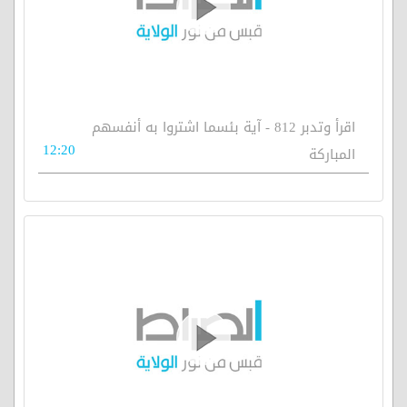
اقرأ وتدبر 812 - آية بئسما اشتروا به أنفسهم
12:20
المباركة