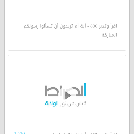
اقرأ وتدبر 806 - آية أم تريدون أن تسألوا رسولكم
المباركة
12:30