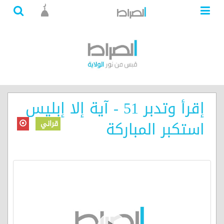
إقرأ وتدبر 51 - آية إلا إبليس
استكبر المباركة
قراني