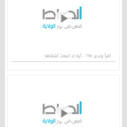
اقرأ وتدبر 790 - آية إذ انبعث أشقاها