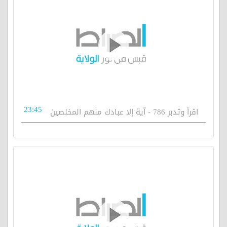
23:45
اقرأ وتدبر 786 - آية إلا عبادك منهم المخلصين