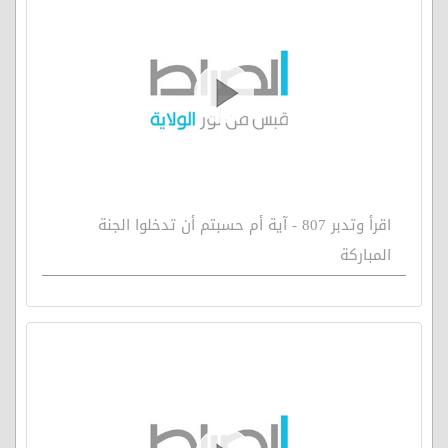
اقرأ وتدبر 807 - آية أم حسبتم أن تدخلوا الجنة
المباركة