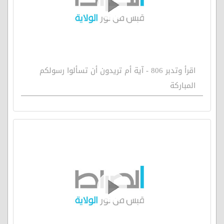
اقرأ وتدبر 806 - آية أم تريدون أن تسألوا رسولكم
المباركة