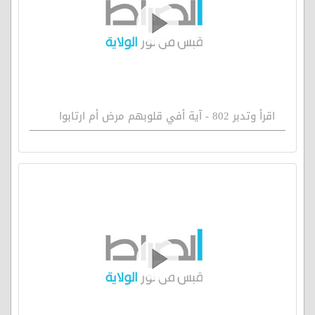
اقرأ وتدبر 802 - آية أفي قلوبهم مرض أم ارتابوا