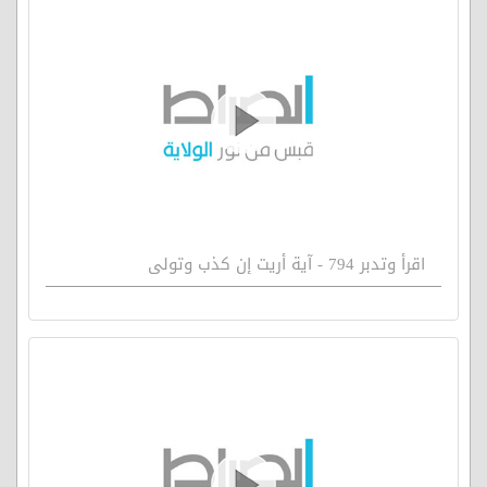
اقرأ وتدبر 794 - آية أريت إن كذب وتولى