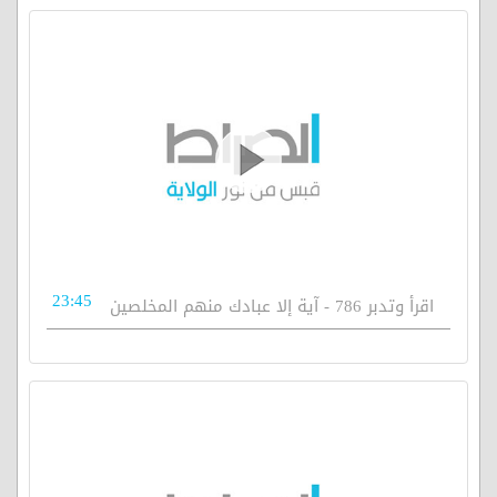
23:45
اقرأ وتدبر 786 - آية إلا عبادك منهم المخلصين