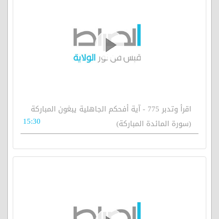
اقرأ وتدبر 775 - آية أفحكم الجاهلية يبغون المباركة
15:30
(سورة المائدة المباركة)