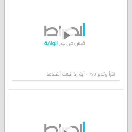
اقرأ وتدبر 790 - آية إذ انبعث أشقاها