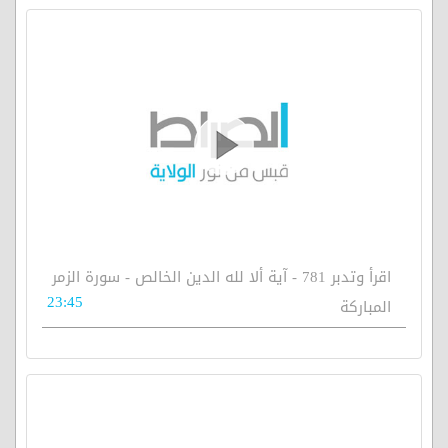
اقرأ وتدبر 781 - آية ألا لله الدين الخالص - سورة الزمر
23:45
المباركة