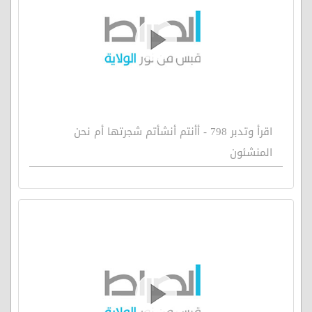
اقرأ وتدبر 798 - أأنتم أنشأتم شجرتها أم نحن
المنشئون