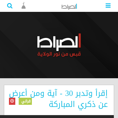
إقرأ وتدبر 30 - آية ومن أعرض
عن ذكري المباركة
قراني