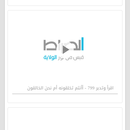
اقرأ وتدبر 799 - أأنتم تخلقونه أم نحن الخالقون