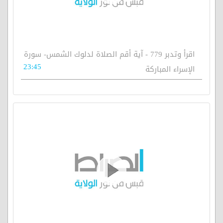
اقرأ وتدبر 779 - آية أقم الصلاة لدلوك الشمس- سورة
23:45
الإسراء المباركة