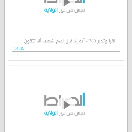
اقرأ وتدبر 789 - آية إذ قال لهم شعيب ألا تتقون
14:45