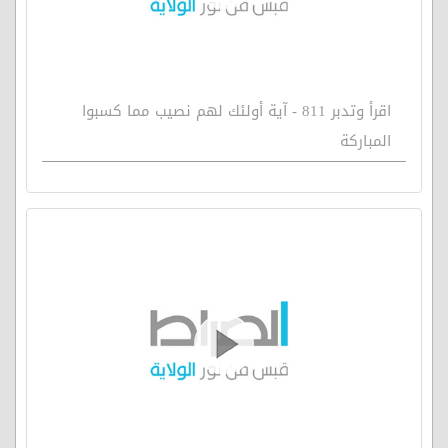
اقرأ وتدبر 811 - آية أولئك لهم نصيب مما كسبوا
المباركة