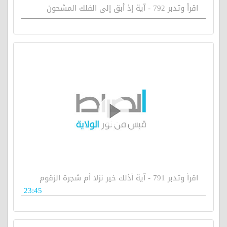
اقرأ وتدبر 792 - آية إذ أبق إلى الفلك المشحون
اقرأ وتدبر 791 - آية أذلك خير نزلا أم شجرة الزقوم
23:45