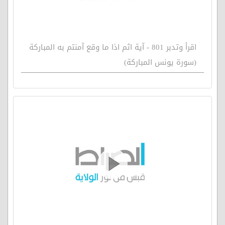
اقرأ وتدبر 801 - آية اثم اذا ما وقع آمنتم به المباركة
(سورة يونس المباركة)