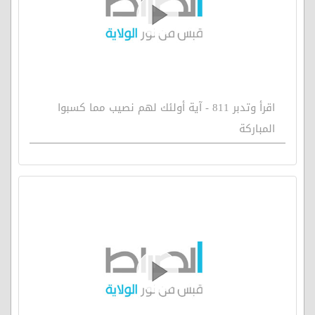
اقرأ وتدبر 811 - آية أولئك لهم نصيب مما كسبوا
المباركة