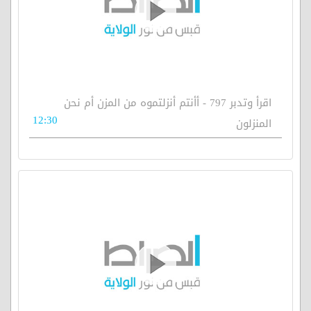
اقرأ وتدبر 797 - أأنتم أنزلتموه من المزن أم نحن
12:30
المنزلون