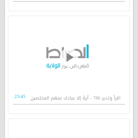
23:45
اقرأ وتدبر 786 - آية إلا عبادك منهم المخلصين