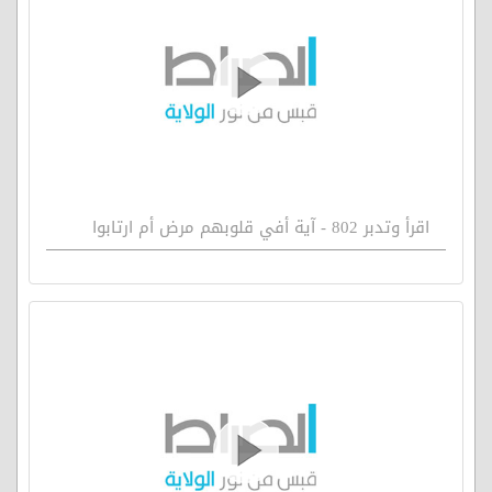
اقرأ وتدبر 802 - آية أفي قلوبهم مرض أم ارتابوا