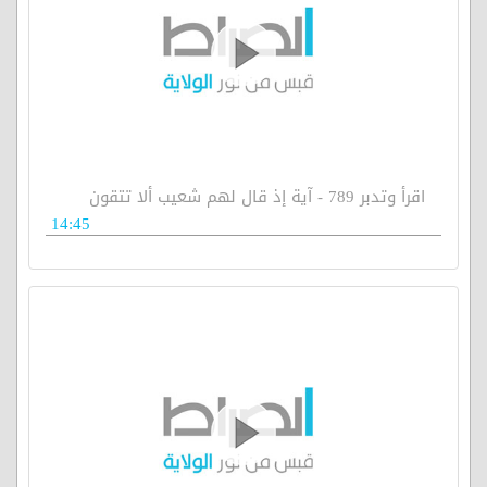
اقرأ وتدبر 789 - آية إذ قال لهم شعيب ألا تتقون
14:45