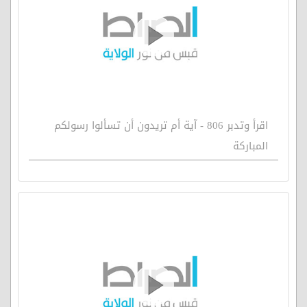
اقرأ وتدبر 806 - آية أم تريدون أن تسألوا رسولكم
المباركة