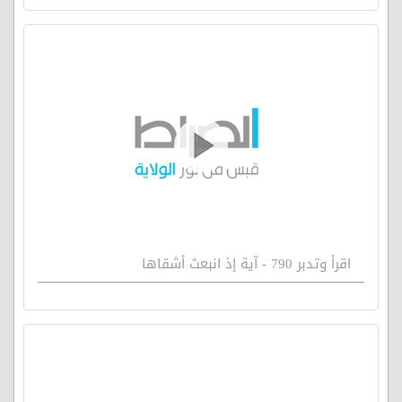
اقرأ وتدبر 790 - آية إذ انبعث أشقاها