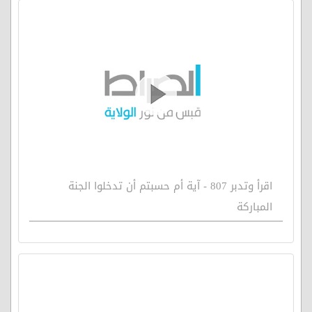
اقرأ وتدبر 807 - آية أم حسبتم أن تدخلوا الجنة
المباركة