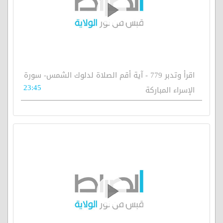
اقرأ وتدبر 779 - آية أقم الصلاة لدلوك الشمس- سورة
23:45
الإسراء المباركة