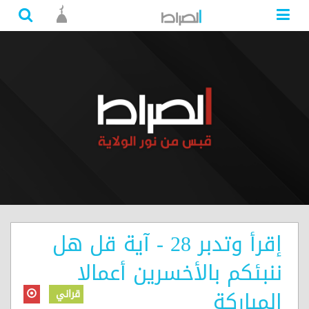
إقرأ وتدبر 28 - آية قل هل
ننبئكم بالأخسرين أعمالا
المباركة
قراني