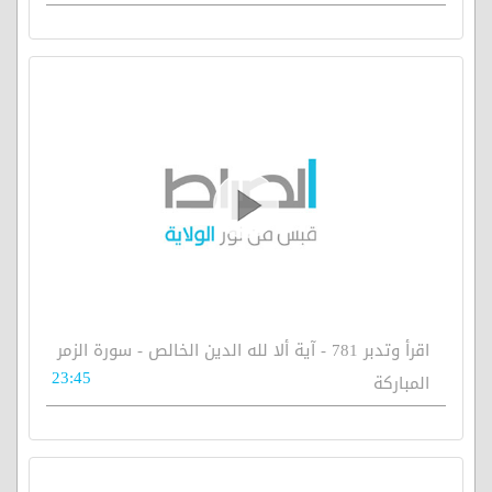
اقرأ وتدبر 781 - آية ألا لله الدين الخالص - سورة الزمر
23:45
المباركة