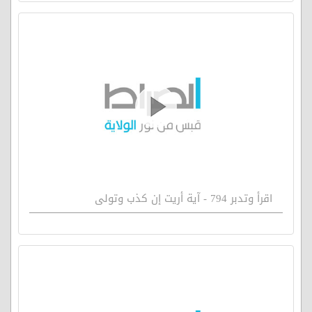
اقرأ وتدبر 794 - آية أريت إن كذب وتولى