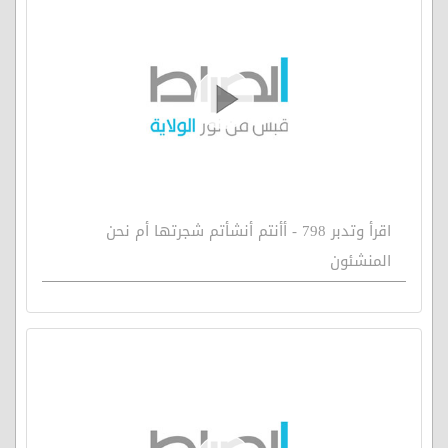
اقرأ وتدبر 798 - أأنتم أنشأتم شجرتها أم نحن
المنشئون