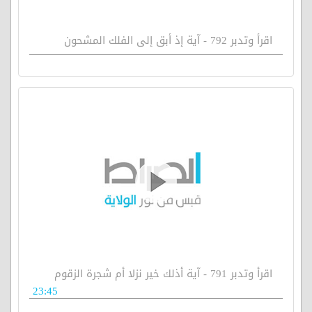
اقرأ وتدبر 792 - آية إذ أبق إلى الفلك المشحون
اقرأ وتدبر 791 - آية أذلك خير نزلا أم شجرة الزقوم
23:45