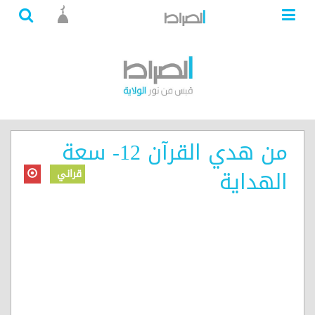
من هدي القرآن 12- سعة
الهداية
قراني