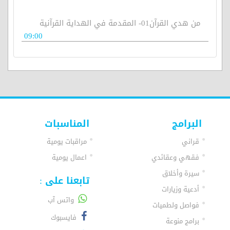
من هدي القرآن01- المقدمة في الهداية القرآنية
09:00
البرامج
المناسبات
قراني
مراقبات يومية
فقهي وعقائدي
اعمال يومية
سيرة وأخلاق
تابعنا على :
أدعية وزيارات
واتس آب
فواصل ولطميات
فايسبوك
برامج منوعة