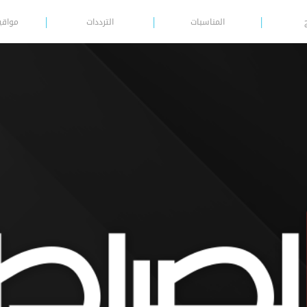
المناسبات
الترددات
مواقي