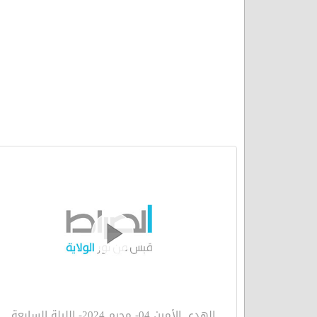
الهدي الأمين 04- محرم 2024- الليلة السابعة