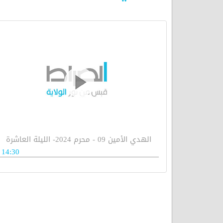
الهدي الأمين 09 - محرم 2024- الليلة العاشرة
14:30