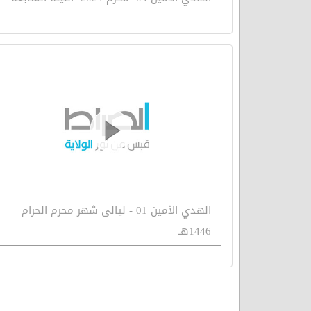
الهدي الأمين 01 - ليالى شهر محرم الحرام
1446هـ