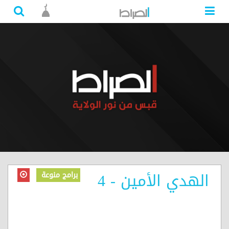
الهدي الأمين - 4
برامج منوعة