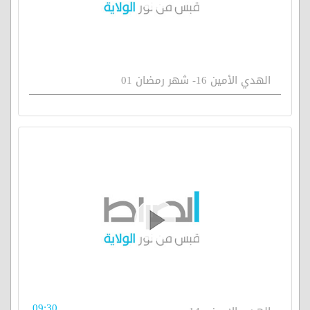
الهدي الأمين 16- شهر رمضان 01
09:30