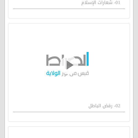
01- شعارات الإسلام
02- رفض الباطل