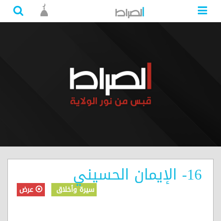
16- الإيمان الحسيني
سيرة وأخلاق
عرض