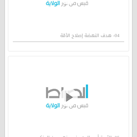
04- هدف النهضة إصلاح الأمّة