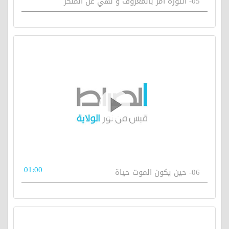
05- الثورة أمر بالمعروف و نهي عن المنكر
01:00
06- حين يكون الموت حياة