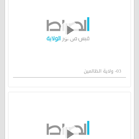
03- ولاية الظالمين